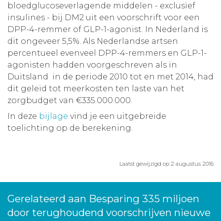
bloedglucoseverlagende middelen - exclusief
insulines - bij DM2 uit een voorschrift voor een
DPP-4-remmer of GLP-1-agonist. In Nederland is
dit ongeveer 5,5%. Als Nederlandse artsen
percentueel evenveel DPP-4-remmers en GLP-1-
agonisten hadden voorgeschreven als in
Duitsland in de periode 2010 tot en met 2014, had
dit geleid tot meerkosten ten laste van het
zorgbudget van €335.000.000.
In deze
bijlage
vind je een uitgebreide
toelichting op de berekening.
Laatst gewijzigd op 2 augustus 2016
Gerelateerd aan Besparing 335 miljoen
door terughoudend voorschrijven nieuwe