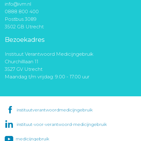
info@ivm.nl
0888 800 400
Postbus 3089
3502 GB Utrecht
Bezoekadres
Instituut Verantwoord Medicijngebruik
Churchilllaan 11
3527 GV Utrecht
Maandag t/m vrijdag: 9.00 - 17.00 uur
instituutverantwoordmedicijngebruik
instituut-voor-verantwoord-medicijngebruik
medicijngebruik