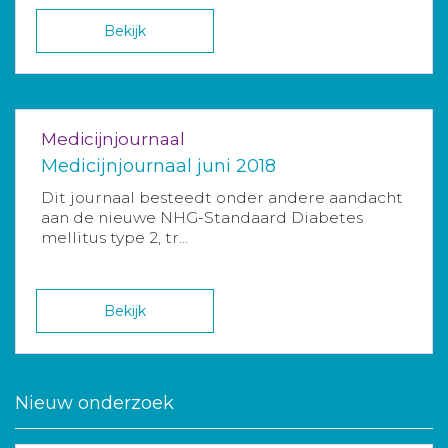
Bekijk
Medicijnjournaal
Medicijnjournaal juni 2018
Dit journaal besteedt onder andere aandacht
aan de nieuwe NHG-Standaard Diabetes
mellitus type 2, tr...
Bekijk
Nieuw onderzoek