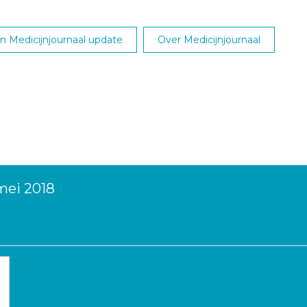
 Medicijnjournaal update
Over Medicijnjournaal
mei 2018