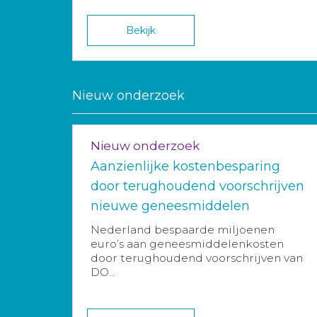
Bekijk
Nieuw onderzoek
Nieuw onderzoek
Aanzienlijke kostenbesparing
door terughoudend voorschrijven
nieuwe geneesmiddelen
Nederland bespaarde miljoenen
euro’s aan geneesmiddelenkosten
door terughoudend voorschrijven van
DO...