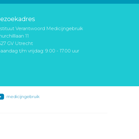
ezoekadres
nstituut Verantwoord Medicijngebruik
urchilllaan 11
527 GV Utrecht
aandag t/m vrijdag: 9.00 - 17.00 uur
medicijngebruik