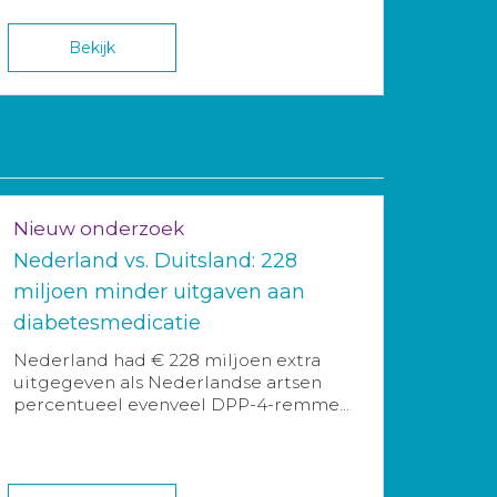
Bekijk
Nieuw onderzoek
Nederland vs. Duitsland: 228
miljoen minder uitgaven aan
diabetesmedicatie
Nederland had € 228 miljoen extra
uitgegeven als Nederlandse artsen
percentueel evenveel DPP-4-remme...