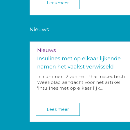
Lees meer
Nieuws
Nieuws
Insulines met op elkaar lijkende
namen het vaakst verwisseld
In nummer 12 van het Pharmaceutisch
Weekblad aandacht voor het artikel
'Insulines met op elkaar lijk...
Lees meer