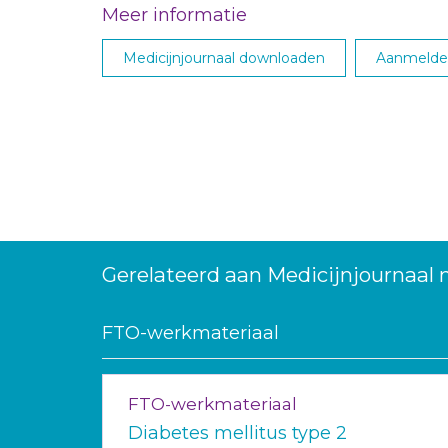
Meer informatie
Medicijnjournaal downloaden
Aanmelden
Gerelateerd aan Medicijnjournaal 
FTO-werkmateriaal
FTO-werkmateriaal
Diabetes mellitus type 2