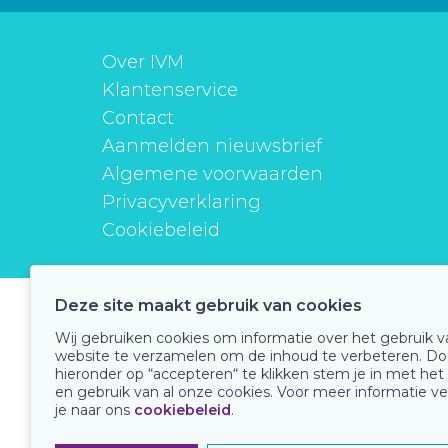
Over IVM
Klantenservice
Contact
Aanmelden nieuwsbrief
Algemene voorwaarden
Privacyverklaring
Cookiebeleid
Deze site maakt gebruik van cookies
instituutverantwoordmedicijngebruik
Wij gebruiken cookies om informatie over het gebruik 
website te verzamelen om de inhoud te verbeteren. Do
hieronder op “accepteren“ te klikken stem je in met het
en gebruik van al onze cookies. Voor meer informatie ve
Onze keurmerken
je naar ons
cookiebeleid
.