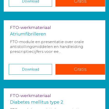
Gratis
Download
FTO-werkmateriaal
Atriumfibrilleren
FTO-module en presentatie over orale
antistollingsmiddelen en handleiding
prescriptiecijfers voor ee...
Gratis
Download
FTO-werkmateriaal
Diabetes mellitus type 2