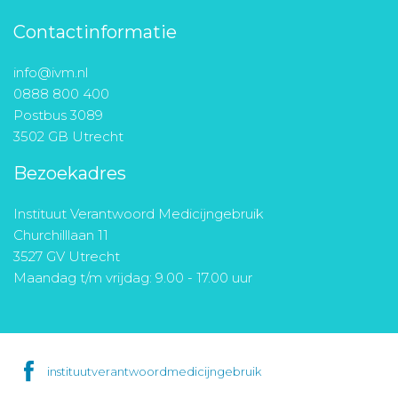
Contactinformatie
info@ivm.nl
0888 800 400
Postbus 3089
3502 GB Utrecht
Bezoekadres
Instituut Verantwoord Medicijngebruik
Churchilllaan 11
3527 GV Utrecht
Maandag t/m vrijdag: 9.00 - 17.00 uur
instituutverantwoordmedicijngebruik