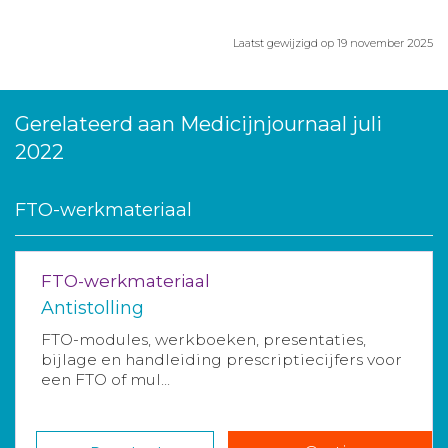
Laatst gewijzigd op 19 november 2025
Gerelateerd aan Medicijnjournaal juli
2022
FTO-werkmateriaal
FTO-werkmateriaal
Antistolling
FTO-modules, werkboeken, presentaties,
bijlage en handleiding prescriptiecijfers voor
een FTO of mul...