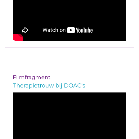
Filmfragment
Therapietrouw bij DOAC's