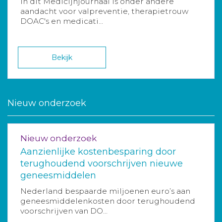
In dit Medicijnjournaal is onder andere
aandacht voor valpreventie, therapietrouw
DOAC's en medicati...
Bekijk
Nieuw onderzoek
Nieuw onderzoek
Aanzienlijke kostenbesparing door
terughoudend voorschrijven nieuwe
geneesmiddelen
Nederland bespaarde miljoenen euro’s aan
geneesmiddelenkosten door terughoudend
voorschrijven van DO...