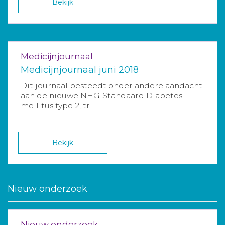
Bekijk
Medicijnjournaal
Medicijnjournaal juni 2018
Dit journaal besteedt onder andere aandacht
aan de nieuwe NHG-Standaard Diabetes
mellitus type 2, tr...
Bekijk
Nieuw onderzoek
Nieuw onderzoek