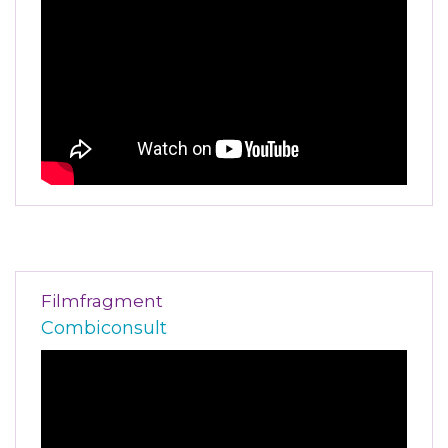
Filmfragment
Combiconsult