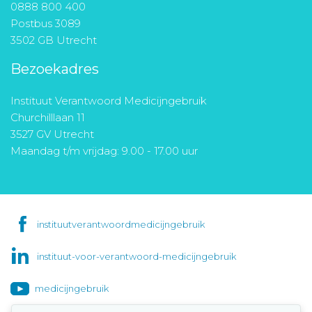
0888 800 400
Postbus 3089
3502 GB Utrecht
Bezoekadres
Instituut Verantwoord Medicijngebruik
Churchilllaan 11
3527 GV Utrecht
Maandag t/m vrijdag: 9.00 - 17.00 uur
instituutverantwoordmedicijngebruik
instituut-voor-verantwoord-medicijngebruik
medicijngebruik