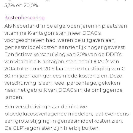
5,3% en 20,0%.
Kostenbesparing
Als Nederland in de afgelopen jaren in plaats van
vitamine K-antagonisten meer DOAC’s
voorgeschreven had, waren de uitgaven aan
geneesmiddelkosten aanzienlijk hoger geweest.
Een fictieve verschuiving van 20% van de DDD’s
van vitamine K-antagonisten naar DOAC’s van
2014 tot en met 2019 laat een extra stijging van €
30 miljoen aan geneesmiddelkosten zien. Deze
verschuiving is een reëel percentage, gekeken
naar het gebruik van DOAC’s in de omliggende
landen.
Een verschuiving naar de nieuwe
bloedglucoseverlagende middelen, laat eveneens
een grote stijging in geneesmiddelkosten zien.
De GLP1-agonisten zijn hierbij buiten