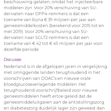
beschouwing gelaten, omdat het injecteerbare
middelen zijn. Voor 20% verschuiving van SU-
derivaten naar DPP4-remmers is dat een
toename van bijna € 39 miljoen per jaar aan
geneesmiddelkosten (berekend voor 2015 tot en
met 2019). Voor 20% verschuiving van SU-
derivaten naar SGLT2-remmers is dat een
toename van € 42 tot € 45 miljoen per jaar voor
dezelfde periode.
Discussie
Nederland is in de afgelopen jaren in vergelijking
met omliggende landen terughoudend in het
voorschrijven van DOAC’s en nieuwe orale
bloedglucoseverlagende middelen. Het
terughoudend voorschrijfbeleid voor nieuwe
geneesmiddelen heeft ertoe geleid dat de
geneesmiddeluitgaven aan de antistollingszorg
en diabeteszorg duidelijk lager zijn geweest dan