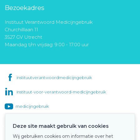
Bezoekadres
Instituut Verantwoord Medicijngebruik
Churchilllaan 11
3527 GV Utrecht
Maandag t/m vrijdag: 9.00 - 17.00 uur
instituutverantwoordmedicijngebruik
instituut-voor-verantwoord-medicijngebruik
medicijngebruik
Deze site maakt gebruik van cookies
Wij gebruiken cookies om informatie over het
Onze keurmerken