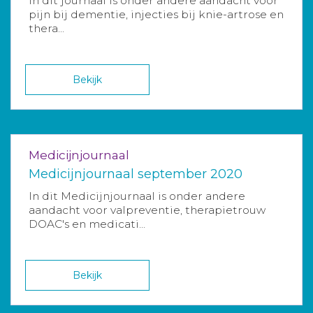
In dit journaal is onder andere aandacht voor
pijn bij dementie, injecties bij knie-artrose en
thera...
Bekijk
Medicijnjournaal
Medicijnjournaal september 2020
In dit Medicijnjournaal is onder andere
aandacht voor valpreventie, therapietrouw
DOAC's en medicati...
Bekijk