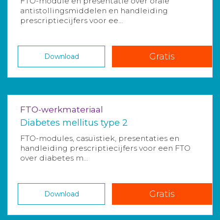
FTO-module en presentatie over orale
antistollingsmiddelen en handleiding
prescriptiecijfers voor ee...
Gratis
Download
FTO-werkmateriaal
Diabetes mellitus type 2
FTO-modules, casuïstiek, presentaties en
handleiding prescriptiecijfers voor een FTO
over diabetes m...
Gratis
Download