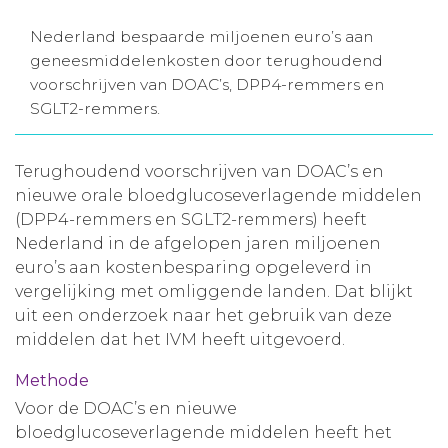
Aanmelden nieuwsbrief
Nederland bespaarde miljoenen euro’s aan
geneesmiddelenkosten door terughoudend
voorschrijven van DOAC’s, DPP4-remmers en
Inloggen
SGLT2-remmers.
Toegang leeromgeving
Terughoudend voorschrijven van DOAC’s en
nieuwe orale bloedglucoseverlagende middelen
(DPP4-remmers en SGLT2-remmers) heeft
Nederland in de afgelopen jaren miljoenen
euro’s aan kostenbesparing opgeleverd in
vergelijking met omliggende landen. Dat blijkt
uit een onderzoek naar het gebruik van deze
middelen dat het IVM heeft uitgevoerd.
Methode
Voor de DOAC’s en nieuwe
bloedglucoseverlagende middelen heeft het