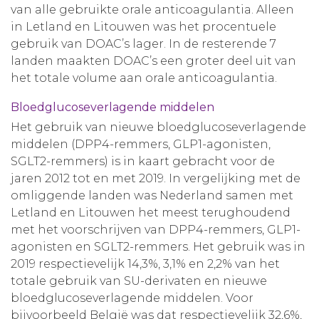
van alle gebruikte orale anticoagulantia. Alleen
in Letland en Litouwen was het procentuele
gebruik van DOAC’s lager. In de resterende 7
landen maakten DOAC’s een groter deel uit van
het totale volume aan orale anticoagulantia.
Bloedglucoseverlagende middelen
Het gebruik van nieuwe bloedglucoseverlagende
middelen (DPP4-remmers, GLP1-agonisten,
SGLT2-remmers) is in kaart gebracht voor de
jaren 2012 tot en met 2019. In vergelijking met de
omliggende landen was Nederland samen met
Letland en Litouwen het meest terughoudend
met het voorschrijven van DPP4-remmers, GLP1-
agonisten en SGLT2-remmers. Het gebruik was in
2019 respectievelijk 14,3%, 3,1% en 2,2% van het
totale gebruik van SU-derivaten en nieuwe
bloedglucoseverlagende middelen. Voor
bijvoorbeeld België was dat respectievelijk 32,6%,