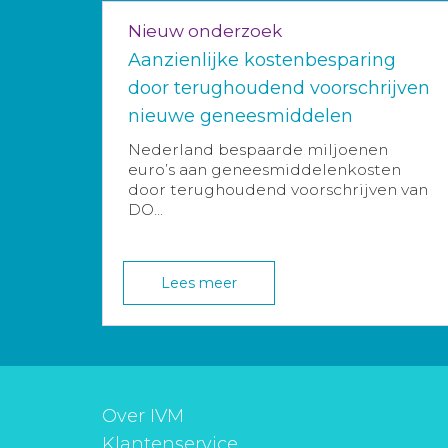
Nieuw onderzoek
Aanzienlijke kostenbesparing
door terughoudend voorschrijven
nieuwe geneesmiddelen
Nederland bespaarde miljoenen
euro’s aan geneesmiddelenkosten
door terughoudend voorschrijven van
DO...
Lees meer
Over IVM
Klantenservice