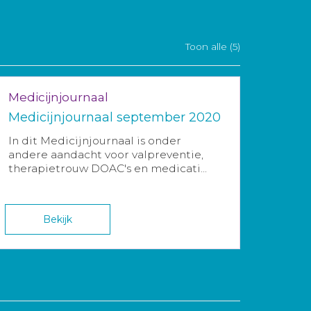
Toon alle (5)
Medicijnjournaal
Medicijnjournaal september 2020
In dit Medicijnjournaal is onder
andere aandacht voor valpreventie,
therapietrouw DOAC's en medicati...
Bekijk