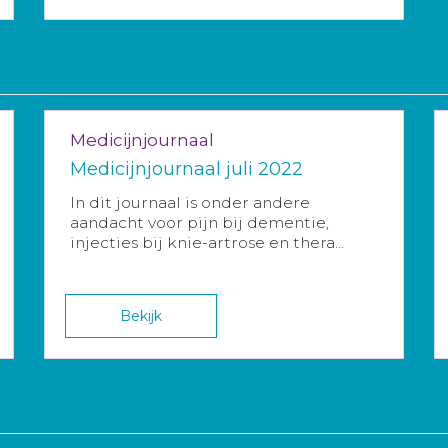
Medicijnjournaal
Medicijnjournaal juli 2022
In dit journaal is onder andere
aandacht voor pijn bij dementie,
injecties bij knie-artrose en thera...
Bekijk