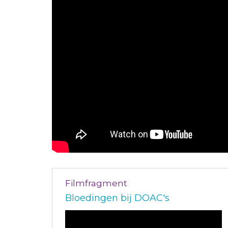
Filmfragment
Bloedingen bij DOAC's