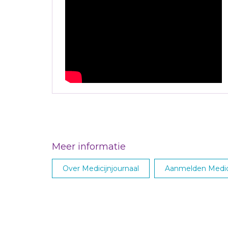
Meer informatie
Over Medicijnjournaal
Aanmelden Medici