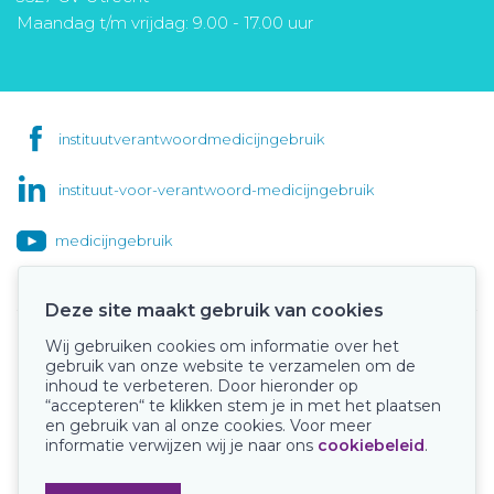
Maandag t/m vrijdag: 9.00 - 17.00 uur
instituutverantwoordmedicijngebruik
instituut-voor-verantwoord-medicijngebruik
medicijngebruik
Deze site maakt gebruik van cookies
Wij gebruiken cookies om informatie over het
Onze keurmerken
gebruik van onze website te verzamelen om de
inhoud te verbeteren. Door hieronder op
“accepteren“ te klikken stem je in met het plaatsen
en gebruik van al onze cookies. Voor meer
informatie verwijzen wij je naar ons
cookiebeleid
.