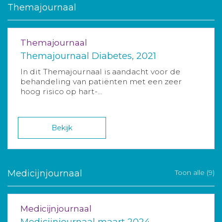
Themajournaal
Themajournaal
Themajournaal Diabetes, 2021
In dit Themajournaal is aandacht voor de
behandeling van patiënten met een zeer
hoog risico op hart-...
Bekijk
Medicijnjournaal
Toon alle (9)
Medicijnjournaal
Medicijnjournaal maart 2024