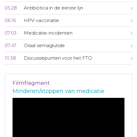
05:28
Antibiotica in de eerste lijn
06:16
HPV-vaccinatie
07:03
Medicatie-incidenten
07:47
Oraal semaglutide
10:38
Discussiepunten voor het FTO
Filmfragment
Minderen/stoppen van medicatie