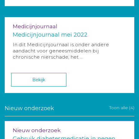
Medicijnjournaal
Medicijnjournaal mei 2022
In dit Medicijnjournaal is onder andere
aandacht voor geneesmiddelen bij
chronische nierschade, het ...
Bekijk
Nieuw onderzoek
Toon alle (4)
Nieuw onderzoek
Gebruik diabetesmedicatie in negen