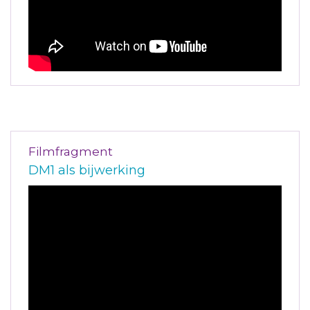
Filmfragment
DM1 als bijwerking