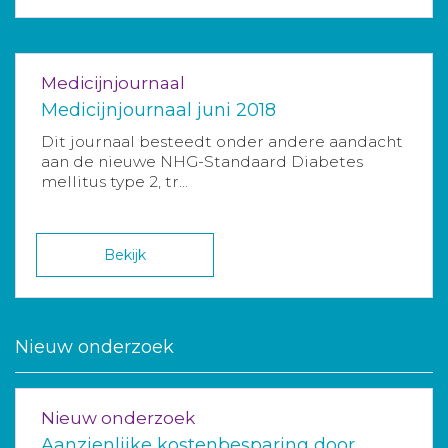
Medicijnjournaal
Medicijnjournaal juni 2018
Dit journaal besteedt onder andere aandacht
aan de nieuwe NHG-Standaard Diabetes
mellitus type 2, tr...
Bekijk
Nieuw onderzoek
Nieuw onderzoek
Aanzienlijke kostenbesparing door