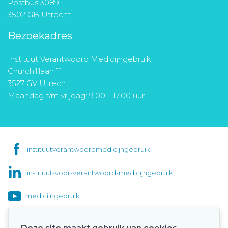
Postbus 3089
3502 GB Utrecht
Bezoekadres
Instituut Verantwoord Medicijngebruik
Churchilllaan 11
3527 GV Utrecht
Maandag t/m vrijdag: 9.00 - 17.00 uur
instituutverantwoordmedicijngebruik
instituut-voor-verantwoord-medicijngebruik
medicijngebruik