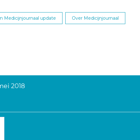
 Medicijnjournaal update
Over Medicijnjournaal
mei 2018