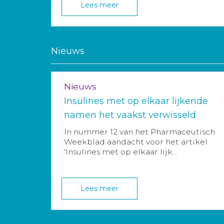
Lees meer
Nieuws
Nieuws
Insulines met op elkaar lijkende
namen het vaakst verwisseld
In nummer 12 van het Pharmaceutisch
Weekblad aandacht voor het artikel
'Insulines met op elkaar lijk...
Lees meer