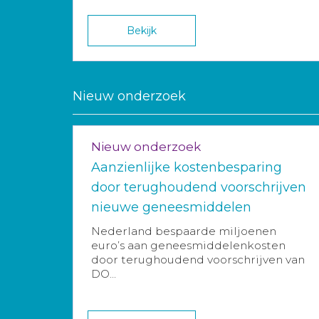
Bekijk
Nieuw onderzoek
Nieuw onderzoek
Aanzienlijke kostenbesparing
door terughoudend voorschrijven
nieuwe geneesmiddelen
Nederland bespaarde miljoenen
euro’s aan geneesmiddelenkosten
door terughoudend voorschrijven van
DO...