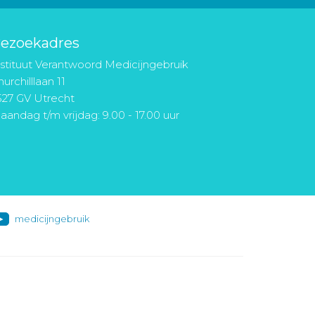
ezoekadres
nstituut Verantwoord Medicijngebruik
urchilllaan 11
527 GV Utrecht
aandag t/m vrijdag: 9.00 - 17.00 uur
medicijngebruik