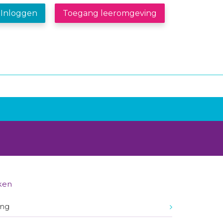
Inloggen
Toegang leeromgeving
ken
ing