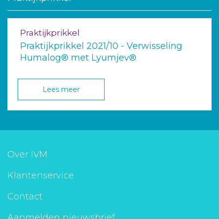
Praktijkprikkel
Praktijkprikkel 2021/10 - Verwisseling
Humalog® met Lyumjev®
Lees meer
Over IVM
Klantenservice
Contact
Aanmelden nieuwsbrief