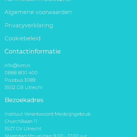
Algemene voorwaarden
Privacyverklaring
Cookiebeleid
Contactinformatie
info@ivm.nl
0888 800 400
Postbus 3089
3502 GB Utrecht
Bezoekadres
Instituut Verantwoord Medicijngebruik
Churchilllaan 11
3527 GV Utrecht
Maandag t/m vrijdag: 9.00 - 17.00 uur