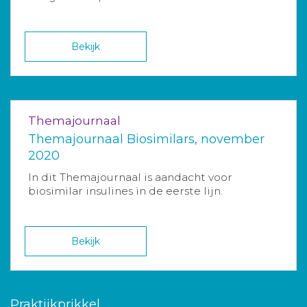
Bekijk
Themajournaal
Themajournaal Biosimilars, november
2020
In dit Themajournaal is aandacht voor
biosimilar insulines in de eerste lijn.
Bekijk
Praktijkprikkel