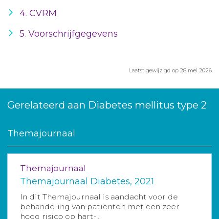
4. CVRM
5. Voorschrijfgegevens
Laatst gewijzigd op 28 mei 2026
Gerelateerd aan Diabetes mellitus type 2
Themajournaal
Themajournaal
Themajournaal Diabetes, 2021
In dit Themajournaal is aandacht voor de
behandeling van patiënten met een zeer
hoog risico op hart-...