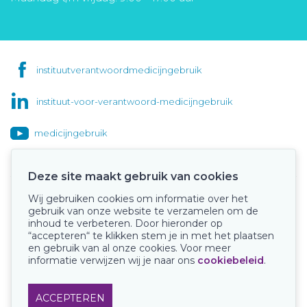
instituutverantwoordmedicijngebruik
instituut-voor-verantwoord-medicijngebruik
medicijngebruik
Deze site maakt gebruik van cookies
Wij gebruiken cookies om informatie over het
Onze keurmerken
gebruik van onze website te verzamelen om de
inhoud te verbeteren. Door hieronder op
“accepteren“ te klikken stem je in met het plaatsen
en gebruik van al onze cookies. Voor meer
informatie verwijzen wij je naar ons
cookiebeleid
.
ACCEPTEREN