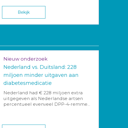
Bekijk
Nieuw onderzoek
Nederland vs. Duitsland: 228
miljoen minder uitgaven aan
diabetesmedicatie
Nederland had € 228 miljoen extra
uitgegeven als Nederlandse artsen
percentueel evenveel DPP-4-remme...