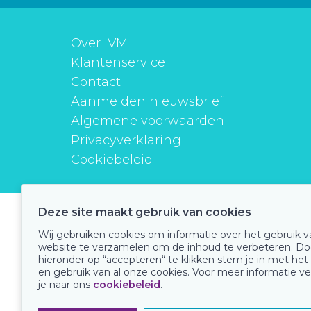
Over IVM
Klantenservice
Contact
Aanmelden nieuwsbrief
Algemene voorwaarden
Privacyverklaring
Cookiebeleid
Deze site maakt gebruik van cookies
instituutverantwoordmedicijngebruik
Wij gebruiken cookies om informatie over het gebruik 
website te verzamelen om de inhoud te verbeteren. Do
hieronder op “accepteren“ te klikken stem je in met het
en gebruik van al onze cookies. Voor meer informatie ve
Onze keurmerken
je naar ons
cookiebeleid
.