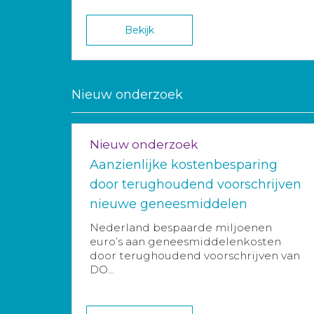
Bekijk
Nieuw onderzoek
Nieuw onderzoek
Aanzienlijke kostenbesparing
door terughoudend voorschrijven
nieuwe geneesmiddelen
Nederland bespaarde miljoenen
euro’s aan geneesmiddelenkosten
door terughoudend voorschrijven van
DO...