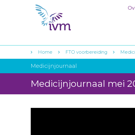
Ov
Home
FTO voorbereiding
Medici
Medicijnjournaal
Medicijnjournaal mei 2