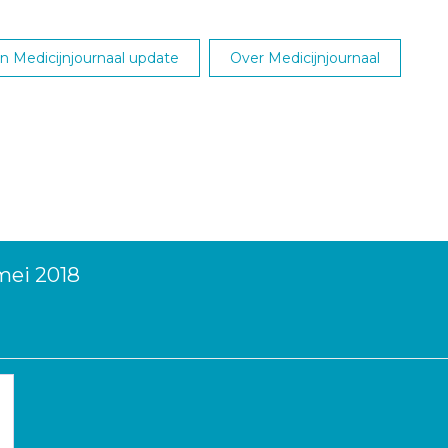
 Medicijnjournaal update
Over Medicijnjournaal
mei 2018