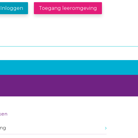
Inloggen
Toegang leeromgeving
ken
ing