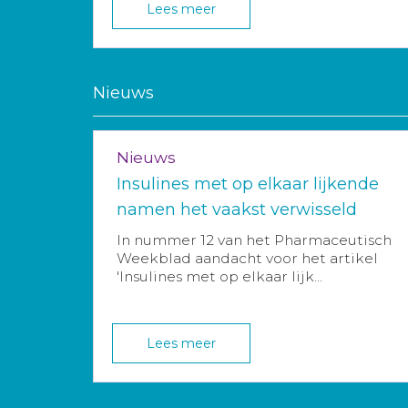
Lees meer
Nieuws
Nieuws
Insulines met op elkaar lijkende
namen het vaakst verwisseld
In nummer 12 van het Pharmaceutisch
Weekblad aandacht voor het artikel
'Insulines met op elkaar lijk...
Lees meer