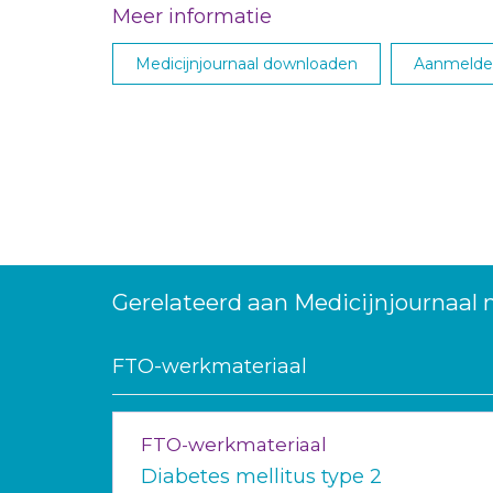
Meer informatie
Medicijnjournaal downloaden
Aanmelden
Gerelateerd aan Medicijnjournaal 
FTO-werkmateriaal
FTO-werkmateriaal
Diabetes mellitus type 2