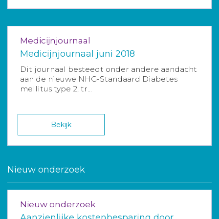
Medicijnjournaal
Medicijnjournaal juni 2018
Dit journaal besteedt onder andere aandacht
aan de nieuwe NHG-Standaard Diabetes
mellitus type 2, tr...
Bekijk
Nieuw onderzoek
Nieuw onderzoek
Aanzienlijke kostenbesparing door