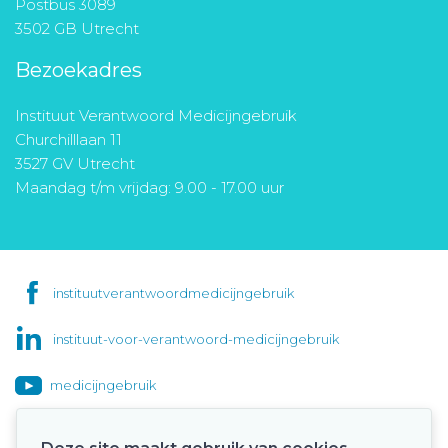
Postbus 3089
3502 GB Utrecht
Bezoekadres
Instituut Verantwoord Medicijngebruik
Churchilllaan 11
3527 GV Utrecht
Maandag t/m vrijdag: 9.00 - 17.00 uur
instituutverantwoordmedicijngebruik
instituut-voor-verantwoord-medicijngebruik
medicijngebruik