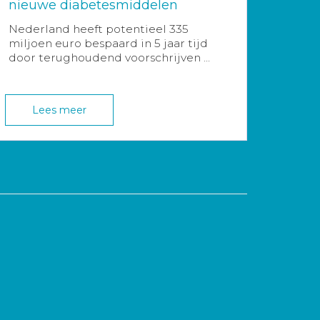
nieuwe diabetesmiddelen
Nederland heeft potentieel 335
miljoen euro bespaard in 5 jaar tijd
door terughoudend voorschrijven ...
Lees meer