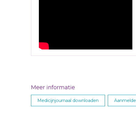
Meer informatie
Medicijnjournaal downloaden
Aanmelden