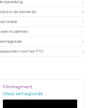
ls bijwerking
otica in de eerste lijn
accinatie
atie-incidenten
 semaglutide
ssiepunten voor het FTO
Filmfragment
Oraal semaglutide