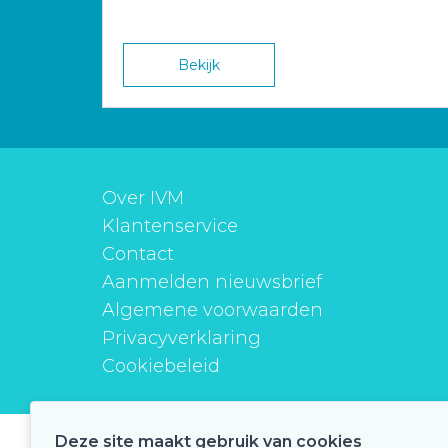
Bekijk
Over IVM
Klantenservice
Contact
Aanmelden nieuwsbrief
Algemene voorwaarden
Privacyverklaring
Cookiebeleid
Deze site maakt gebruik van cookies
instituutverantwoordmedicijngebruik