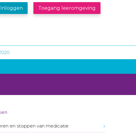
Inloggen
Toegang leeromgeving
2020
ken
ren en stoppen van medicatie