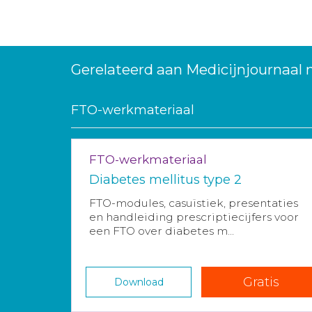
Gerelateerd aan Medicijnjournaal
FTO-werkmateriaal
FTO-werkmateriaal
Diabetes mellitus type 2
FTO-modules, casuïstiek, presentaties
en handleiding prescriptiecijfers voor
een FTO over diabetes m...
Gratis
Download