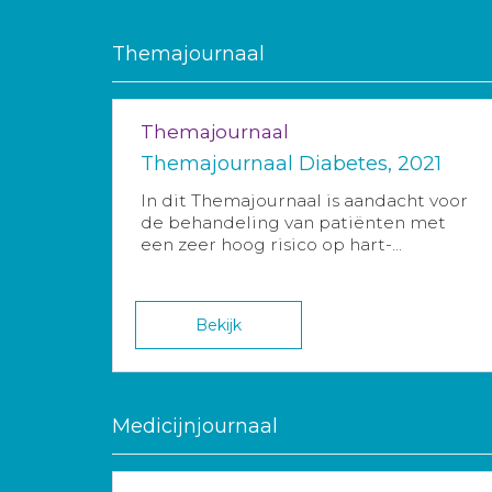
Themajournaal
Themajournaal
Themajournaal Diabetes, 2021
In dit Themajournaal is aandacht voor
de behandeling van patiënten met
een zeer hoog risico op hart-...
Bekijk
Medicijnjournaal