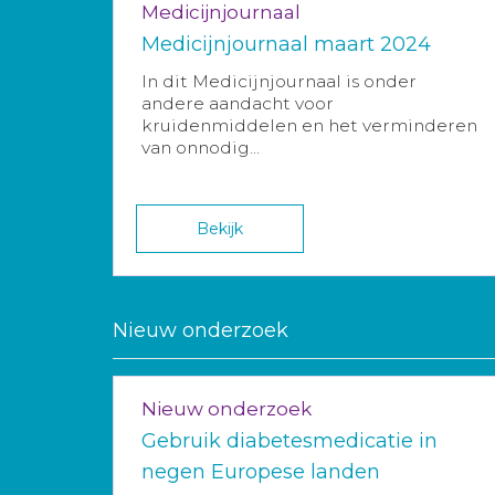
Medicijnjournaal
Medicijnjournaal maart 2024
In dit Medicijnjournaal is onder
andere aandacht voor
kruidenmiddelen en het verminderen
van onnodig...
Bekijk
Nieuw onderzoek
Nieuw onderzoek
Gebruik diabetesmedicatie in
negen Europese landen