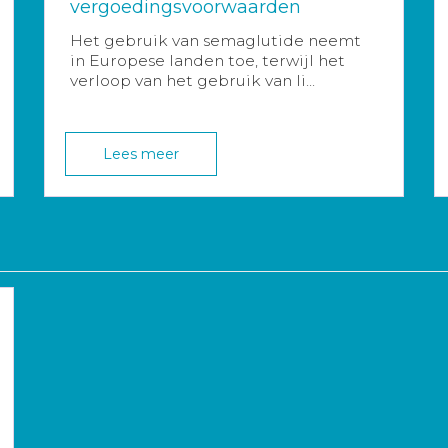
vergoedingsvoorwaarden
Het gebruik van semaglutide neemt
in Europese landen toe, terwijl het
verloop van het gebruik van li...
Lees meer