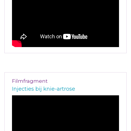
Filmfragment
Injecties bij knie-artrose