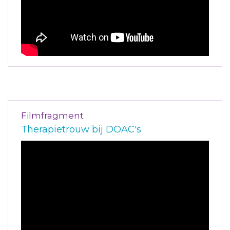
Filmfragment
Therapietrouw bij DOAC's