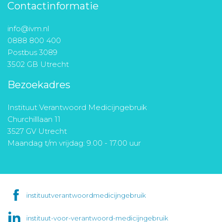
Contactinformatie
info@ivm.nl
0888 800 400
Postbus 3089
3502 GB Utrecht
Bezoekadres
Instituut Verantwoord Medicijngebruik
Churchilllaan 11
3527 GV Utrecht
Maandag t/m vrijdag: 9.00 - 17.00 uur
instituutverantwoordmedicijngebruik
instituut-voor-verantwoord-medicijngebruik