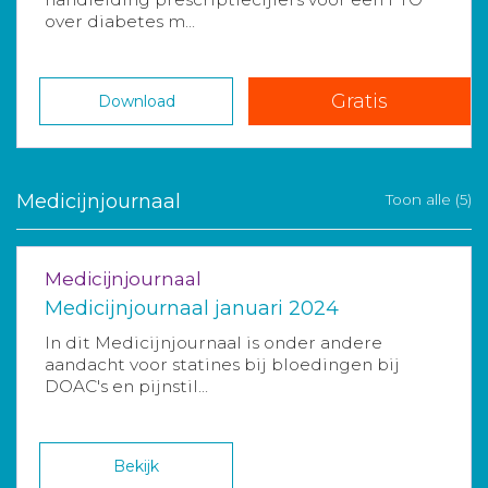
over diabetes m...
Gratis
Download
Medicijnjournaal
Toon alle (5)
Medicijnjournaal
Medicijnjournaal januari 2024
In dit Medicijnjournaal is onder andere
aandacht voor statines bij bloedingen bij
DOAC's en pijnstil...
Bekijk