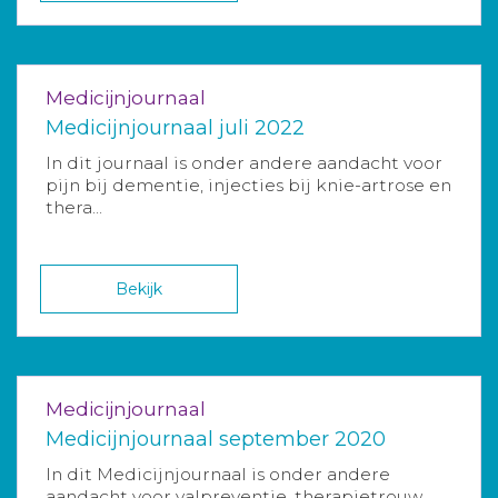
Medicijnjournaal
Medicijnjournaal juli 2022
In dit journaal is onder andere aandacht voor
pijn bij dementie, injecties bij knie-artrose en
thera...
Bekijk
Medicijnjournaal
Medicijnjournaal september 2020
In dit Medicijnjournaal is onder andere
aandacht voor valpreventie, therapietrouw