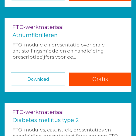
FTO-werkmateriaal
Atriumfibrilleren
FTO-module en presentatie over orale
antistollingsmiddelen en handleiding
prescriptiecijfers voor ee...
Gratis
Download
FTO-werkmateriaal
Diabetes mellitus type 2
FTO-modules, casuïstiek, presentaties en
handleiding prescriptiecijfers voor een FTO