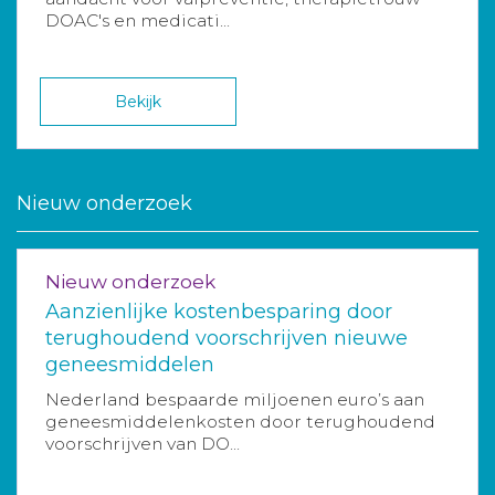
DOAC's en medicati...
Bekijk
Nieuw onderzoek
Nieuw onderzoek
Aanzienlijke kostenbesparing door
terughoudend voorschrijven nieuwe
geneesmiddelen
Nederland bespaarde miljoenen euro’s aan
geneesmiddelenkosten door terughoudend
voorschrijven van DO...