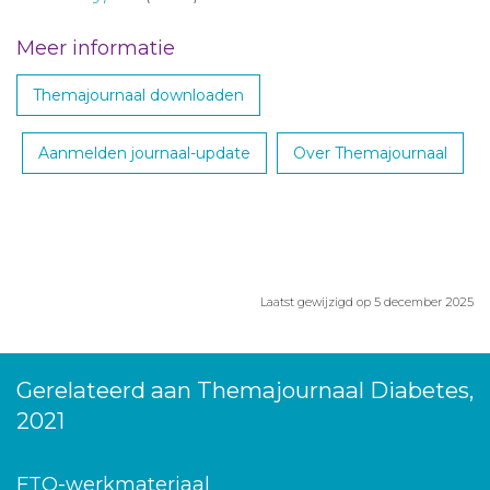
Meer informatie
Themajournaal downloaden
Aanmelden journaal-update
Over Themajournaal
Laatst gewijzigd op 5 december 2025
Gerelateerd aan Themajournaal Diabetes,
2021
FTO-werkmateriaal