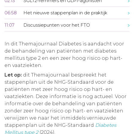
02:13
SGLT2-remmers en GLP1-agonisten
06:58
Het nieuwe stappenplan in de praktijk
11:07
Discussiepunten voor het FTO
In dit Themajournaal Diabetes is aandacht voor
de behandeling van patiënten met diabetes
mellitus type 2 en een zeer hoog risico op hart-
en vaatziekten.
Let op:
dit Themajournaal bespreekt het
stappenplan uit de NHG-Standaard voor de
patiënten met zeer hoog risico op hart- en
vaatziekten. Deze informatie is nog actueel. Voor
informatie over de behandeling van patiënten
zonder zeer hoog risico op hart- en vaatziekten
verwijzen we naar het inmiddels vernieuwde
stappenplan uit de NHG-Standaard
Diabetes
Mellitus type 2
(2024).