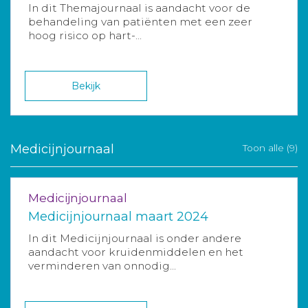
In dit Themajournaal is aandacht voor de
behandeling van patiënten met een zeer
hoog risico op hart-...
Bekijk
Medicijnjournaal
Toon alle (9)
Medicijnjournaal
Medicijnjournaal maart 2024
In dit Medicijnjournaal is onder andere
aandacht voor kruidenmiddelen en het
verminderen van onnodig...