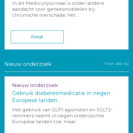
In dit Medicijnjournaal is onder andere
aandacht voor geneesmiddelen bij
chronische nierschade, het ...
Bekijk
Nieuw onderzoek
Toon alle (4)
Nieuw onderzoek
Gebruik diabetesmedicatie in negen
Europese landen
Het gebruik van GLP1-agonisten en SGLT2-
remmers neemt in negen onderzochte
Europese landen toe, maar...