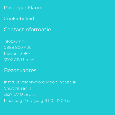
Privacyverklaring
Cookiebeleid
Contactinformatie
info@ivm.nl
0888 800 400
Postbus 3089
3502 GB Utrecht
Bezoekadres
Instituut Verantwoord Medicijngebruik
Churchilllaan 11
3527 GV Utrecht
Maandag t/m vrijdag: 9.00 - 17.00 uur