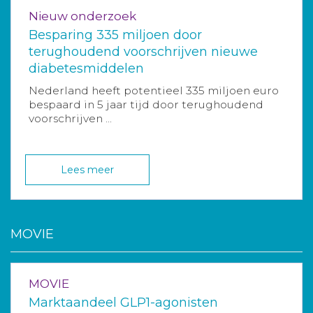
Nieuw onderzoek
Besparing 335 miljoen door
terughoudend voorschrijven nieuwe
diabetesmiddelen
Nederland heeft potentieel 335 miljoen euro
bespaard in 5 jaar tijd door terughoudend
voorschrijven ...
Lees meer
MOVIE
MOVIE
Marktaandeel GLP1-agonisten