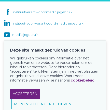
instituutverantwoordmedicijngebruik
instituut-voor-verantwoord-medicijngebruik
medicijngebruik
Deze site maakt gebruik van cookies
Wij gebruiken cookies om informatie over het
Onze keurmerken
gebruik van onze website te verzamelen om de
inhoud te verbeteren. Door hieronder op
“accepteren“ te klikken stem je in met het plaatsen
en gebruik van al onze cookies. Voor meer
informatie verwijzen wij je naar ons
cookiebeleid
.
ACCEPTEREN
MIJN INSTELLINGEN BEHEREN