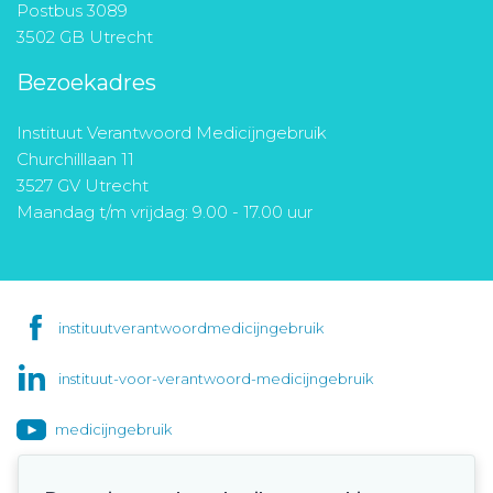
Postbus 3089
3502 GB Utrecht
Bezoekadres
Instituut Verantwoord Medicijngebruik
Churchilllaan 11
3527 GV Utrecht
Maandag t/m vrijdag: 9.00 - 17.00 uur
instituutverantwoordmedicijngebruik
instituut-voor-verantwoord-medicijngebruik
medicijngebruik