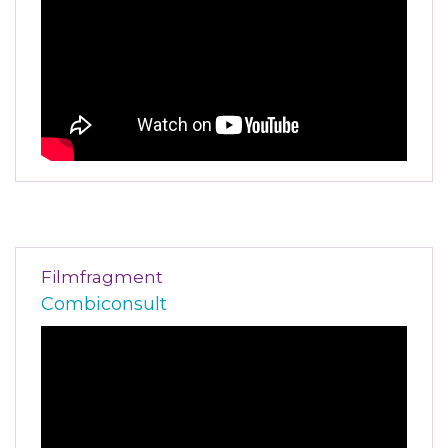
Filmfragment
Combiconsult