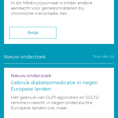
In dit Medicijnjournaal is onder andere
aandacht voor geneesmiddelen bij
chronische nierschade, het ...
Bekijk
Nieuw onderzoek
Toon alle (4)
Nieuw onderzoek
Gebruik diabetesmedicatie in negen
Europese landen
Het gebruik van GLP1-agonisten en SGLT2-
remmers neemt in negen onderzochte
Europese landen toe, maar...