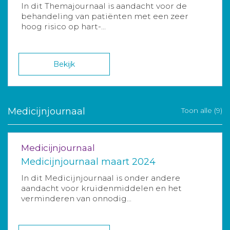
In dit Themajournaal is aandacht voor de
behandeling van patiënten met een zeer
hoog risico op hart-...
Bekijk
Medicijnjournaal
Toon alle (9)
Medicijnjournaal
Medicijnjournaal maart 2024
In dit Medicijnjournaal is onder andere
aandacht voor kruidenmiddelen en het
verminderen van onnodig...