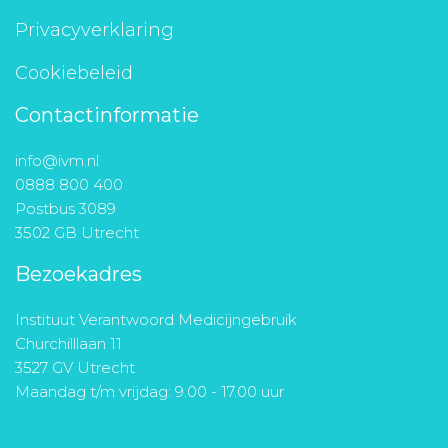
Privacyverklaring
Cookiebeleid
Contactinformatie
info@ivm.nl
0888 800 400
Postbus 3089
3502 GB Utrecht
Bezoekadres
Instituut Verantwoord Medicijngebruik
Churchilllaan 11
3527 GV Utrecht
Maandag t/m vrijdag: 9.00 - 17.00 uur