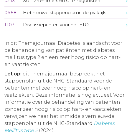
02:13
SGLT2-remmers en GLP1-agonisten
06:58
Het nieuwe stappenplan in de praktijk
11:07
Discussiepunten voor het FTO
In dit Themajournaal Diabetes is aandacht voor
de behandeling van patiënten met diabetes
mellitus type 2 en een zeer hoog risico op hart-
en vaatziekten.
Let op:
dit Themajournaal bespreekt het
stappenplan uit de NHG-Standaard voor de
patiënten met zeer hoog risico op hart- en
vaatziekten. Deze informatie is nog actueel. Voor
informatie over de behandeling van patiënten
zonder zeer hoog risico op hart- en vaatziekten
verwijzen we naar het inmiddels vernieuwde
stappenplan uit de NHG-Standaard
Diabetes
Mellitus type 2
(2024).