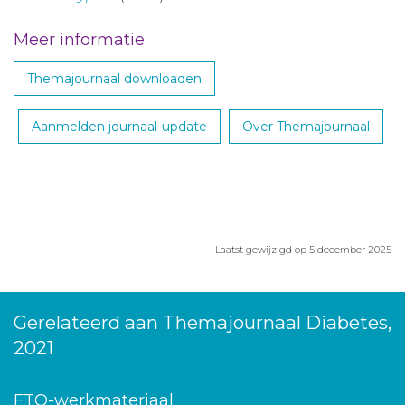
Meer informatie
Themajournaal downloaden
Aanmelden journaal-update
Over Themajournaal
Laatst gewijzigd op 5 december 2025
Gerelateerd aan Themajournaal Diabetes,
2021
FTO-werkmateriaal