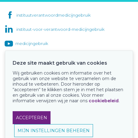
instituutverantwoordmedicijngebruik
instituut-voor-verantwoord-medicijngebruik
medicijngebruik
Deze site maakt gebruik van cookies
Wij gebruiken cookies om informatie over het
Onze keurmerken
gebruik van onze website te verzamelen om de
inhoud te verbeteren. Door hieronder op
“accepteren“ te klikken stem je in met het plaatsen
en gebruik van al onze cookies. Voor meer
informatie verwijzen wij je naar ons
cookiebeleid
.
ACCEPTEREN
MIJN INSTELLINGEN BEHEREN