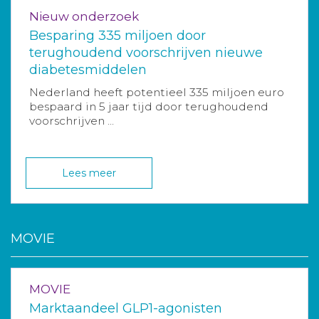
Nieuw onderzoek
Besparing 335 miljoen door
terughoudend voorschrijven nieuwe
diabetesmiddelen
Nederland heeft potentieel 335 miljoen euro
bespaard in 5 jaar tijd door terughoudend
voorschrijven ...
Lees meer
MOVIE
MOVIE
Marktaandeel GLP1-agonisten