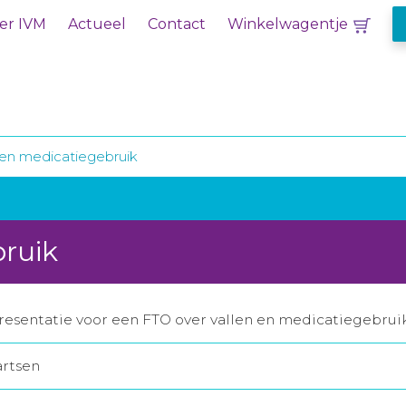
er IVM
Actueel
Contact
Winkelwagentje
 en medicatiegebruik
bruik
esentatie voor een FTO over vallen en medicatiegebruik
artsen