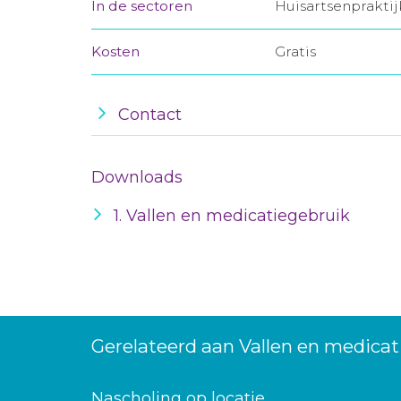
In de sectoren
Huisartsenprakti
Kosten
Gratis
Contact
Downloads
1. Vallen en medicatiegebruik
Gerelateerd aan Vallen en medicat
Nascholing op locatie