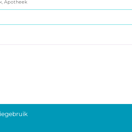
jk, Apotheek
iegebruik