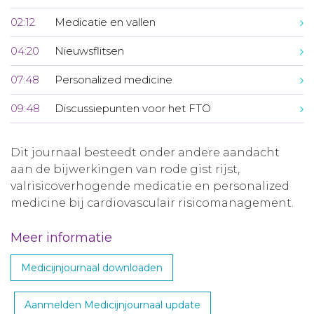
02:12
Medicatie en vallen
04:20
Nieuwsflitsen
07:48
Personalized medicine
09:48
Discussiepunten voor het FTO
Dit journaal besteedt onder andere aandacht
aan de bijwerkingen van rode gist rijst,
valrisicoverhogende medicatie en personalized
medicine bij cardiovasculair risicomanagement.
Meer informatie
Medicijnjournaal downloaden
Aanmelden Medicijnjournaal update