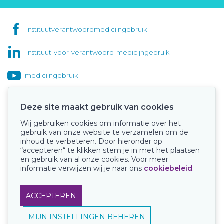
instituutverantwoordmedicijngebruik
instituut-voor-verantwoord-medicijngebruik
medicijngebruik
Deze site maakt gebruik van cookies
Wij gebruiken cookies om informatie over het
Onze keurmerken
gebruik van onze website te verzamelen om de
inhoud te verbeteren. Door hieronder op
“accepteren“ te klikken stem je in met het plaatsen
en gebruik van al onze cookies. Voor meer
informatie verwijzen wij je naar ons
cookiebeleid
.
ACCEPTEREN
MIJN INSTELLINGEN BEHEREN