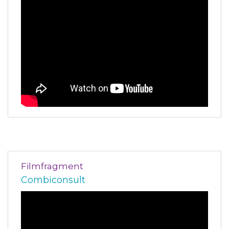
Filmfragment
Combiconsult