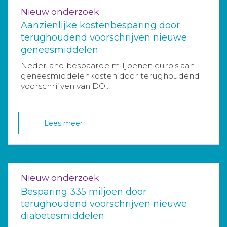
Nieuw onderzoek
Aanzienlijke kostenbesparing door
terughoudend voorschrijven nieuwe
geneesmiddelen
Nederland bespaarde miljoenen euro’s aan
geneesmiddelenkosten door terughoudend
voorschrijven van DO...
Lees meer
Nieuw onderzoek
Besparing 335 miljoen door
terughoudend voorschrijven nieuwe
diabetesmiddelen