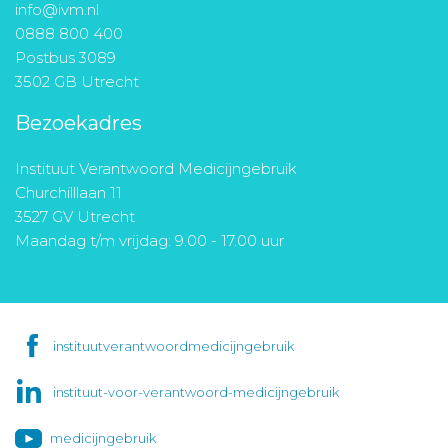
info@ivm.nl
0888 800 400
Postbus 3089
3502 GB Utrecht
Bezoekadres
Instituut Verantwoord Medicijngebruik
Churchilllaan 11
3527 GV Utrecht
Maandag t/m vrijdag: 9.00 - 17.00 uur
instituutverantwoordmedicijngebruik
instituut-voor-verantwoord-medicijngebruik
medicijngebruik