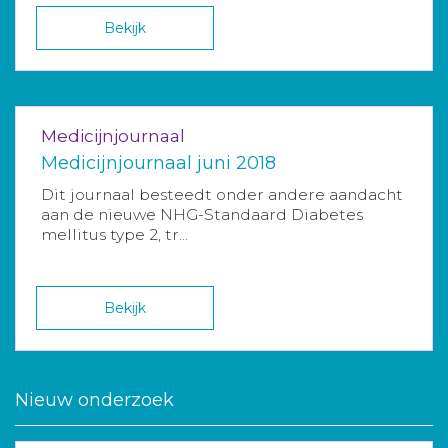
Bekijk
Medicijnjournaal
Medicijnjournaal juni 2018
Dit journaal besteedt onder andere aandacht
aan de nieuwe NHG-Standaard Diabetes
mellitus type 2, tr...
Bekijk
Nieuw onderzoek