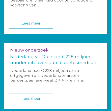
bespaard in 5 jaar tijd door terughoudend
voorschrijven ...
Lees meer
Nieuw onderzoek
Nederland vs. Duitsland: 228 miljoen
minder uitgaven aan diabetesmedicatie
Nederland had € 228 miljoen extra
uitgegeven als Nederlandse artsen
percentueel evenveel DPP-4-remme...
Lees meer