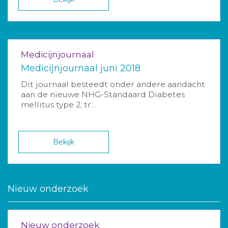
Medicijnjournaal
Medicijnjournaal juni 2018
Dit journaal besteedt onder andere aandacht
aan de nieuwe NHG-Standaard Diabetes
mellitus type 2, tr...
Bekijk
Nieuw onderzoek
Nieuw onderzoek