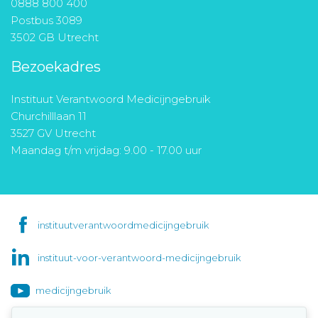
0888 800 400
Postbus 3089
3502 GB Utrecht
Bezoekadres
Instituut Verantwoord Medicijngebruik
Churchilllaan 11
3527 GV Utrecht
Maandag t/m vrijdag: 9.00 - 17.00 uur
instituutverantwoordmedicijngebruik
instituut-voor-verantwoord-medicijngebruik
medicijngebruik