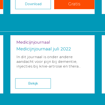
Gratis
Download
Medicijnjournaal
Medicijnjournaal juli 2022
In dit journaal is onder andere
aandacht voor pijn bij dementie,
injecties bij knie-artrose en thera...
Bekijk