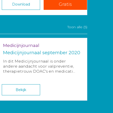
Gratis
Download
Toon alle (5)
Medicijnjournaal
Medicijnjournaal september 2020
In dit Medicijnjournaal is onder
andere aandacht voor valpreventie,
therapietrouw DOAC's en medicati...
Bekijk