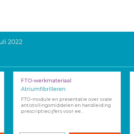
uli 2022
FTO-werkmateriaal
Atriumfibrilleren
FTO-module en presentatie over orale
antistollingsmiddelen en handleiding
prescriptiecijfers voor ee...