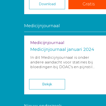
Gratis
Download
Medicijnjournaal
Medicijnjournaal
Medicijnjournaal januari 2024
In dit Medicijnjournaal is onder
andere aandacht voor statines bij
bloedingen bij DOAC's en pijnstil...
Bekijk