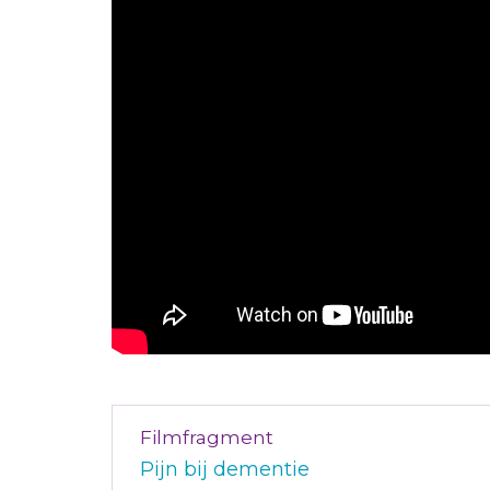
Filmfragment
Pijn bij dementie