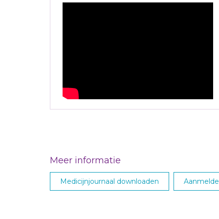
Meer informatie
Medicijnjournaal downloaden
Aanmelden