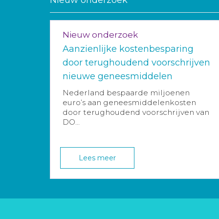
Nieuw onderzoek
Nieuw onderzoek
Aanzienlijke kostenbesparing
door terughoudend voorschrijven
nieuwe geneesmiddelen
Nederland bespaarde miljoenen
euro’s aan geneesmiddelenkosten
door terughoudend voorschrijven van
DO...
Lees meer