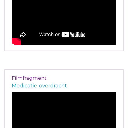
Filmfragment
Medicatie-overdracht