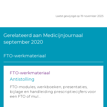
Laatst gewijzigd op 19 november 2025
Gerelateerd aan Medicijnjournaal
september 2020
FTO-werkmateriaal
FTO-werkmateriaal
Antistolling
FTO-modules, werkboeken, presentaties,
bijlage en handleiding prescriptiecijfers voor
een FTO of mul...