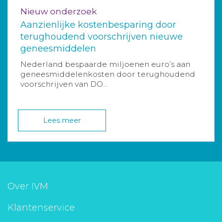
Nieuw onderzoek
Aanzienlijke kostenbesparing door
terughoudend voorschrijven nieuwe
geneesmiddelen
Nederland bespaarde miljoenen euro’s aan
geneesmiddelenkosten door terughoudend
voorschrijven van DO...
Lees meer
Over IVM
Klantenservice