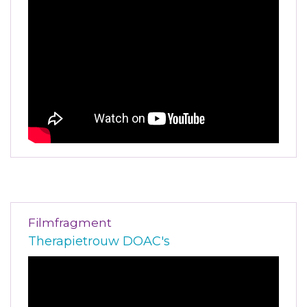
Filmfragment
Therapietrouw DOAC's