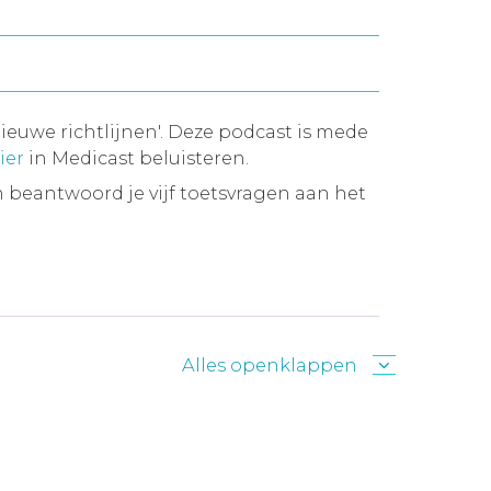
ieuwe richtlijnen'. Deze podcast is mede
ier
in Medicast beluisteren.
 beantwoord je vijf toetsvragen aan het
Alles openklappen