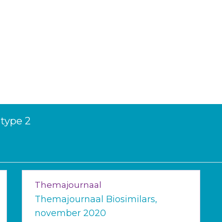
 type 2
Themajournaal
Themajournaal Biosimilars,
november 2020