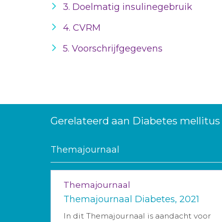
3. Doelmatig insulinegebruik
4. CVRM
5. Voorschrijfgegevens
Gerelateerd aan Diabetes mellitus
Themajournaal
Themajournaal
Themajournaal Diabetes, 2021
In dit Themajournaal is aandacht voor