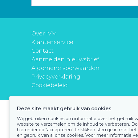
Over IVM
Klantenservice
Contact
Aanmelden nieuwsbrief
Algemene voorwaarden
Privacyverklaring
Cookiebeleid
Deze site maakt gebruik van cookies
instituutverantwoordmedicijngebruik
Wij gebruiken cookies om informatie over het gebruik 
website te verzamelen om de inhoud te verbeteren. Do
hieronder op “accepteren“ te klikken stem je in met het
en gebruik van al onze cookies. Voor meer informatie ve