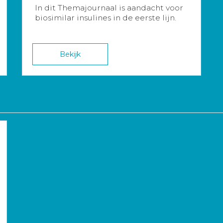
In dit Themajournaal is aandacht voor
biosimilar insulines in de eerste lijn.
Bekijk