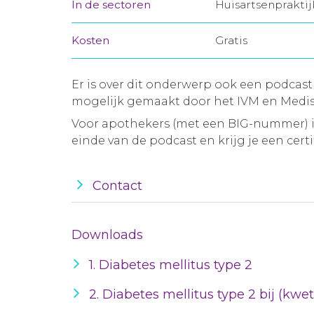
In de sectoren
Huisartsenprakti
Kosten
Gratis
Er is over dit onderwerp ook een podcast
mogelijk gemaakt door het IVM en Medis
Voor apothekers (met een BIG-nummer) is
einde van de podcast en krijg je een certif
Contact
Downloads
1. Diabetes mellitus type 2
2. Diabetes mellitus type 2 bij (kw