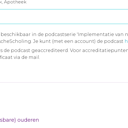
jk, Apotheek
 beschikbaar in de podcastserie 'Implementatie van n
cheScholing. Je kunt (met een account) de podcast
h
 de podcast geaccrediteerd. Voor accreditatiepunten
icaat via de mail.
etsbare) ouderen