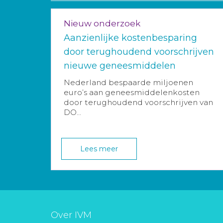
Nieuw onderzoek
Aanzienlijke kostenbesparing
door terughoudend voorschrijven
nieuwe geneesmiddelen
Nederland bespaarde miljoenen
euro’s aan geneesmiddelenkosten
door terughoudend voorschrijven van
DO...
Lees meer
Over IVM