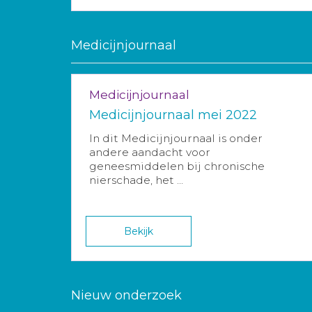
Medicijnjournaal
Medicijnjournaal
Medicijnjournaal mei 2022
In dit Medicijnjournaal is onder
andere aandacht voor
geneesmiddelen bij chronische
nierschade, het ...
Bekijk
Nieuw onderzoek