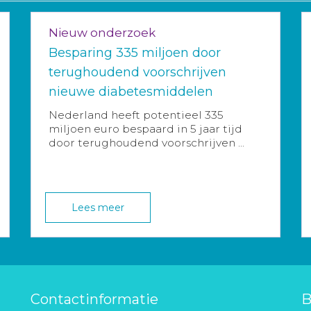
Nieuw onderzoek
Besparing 335 miljoen door
terughoudend voorschrijven
nieuwe diabetesmiddelen
Nederland heeft potentieel 335
miljoen euro bespaard in 5 jaar tijd
door terughoudend voorschrijven ...
Lees meer
Contactinformatie
B