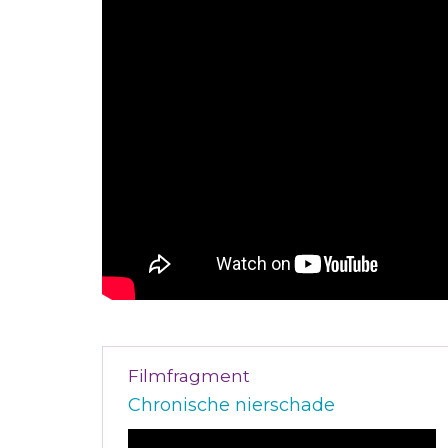
Filmfragment
Chronische nierschade