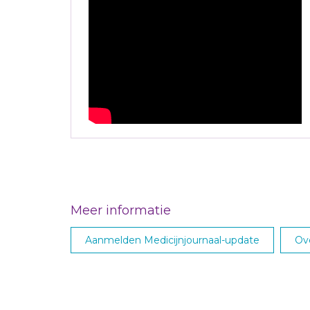
Meer informatie
Aanmelden Medicijnjournaal-update
Ove