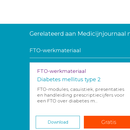
Gerelateerd aan Medicijnjournaal
FTO-werkmateriaal
FTO-werkmateriaal
Diabetes mellitus type 2
FTO-modules, casuïstiek, presentaties
en handleiding prescriptiecijfers voor
een FTO over diabetes m...
Gratis
Download