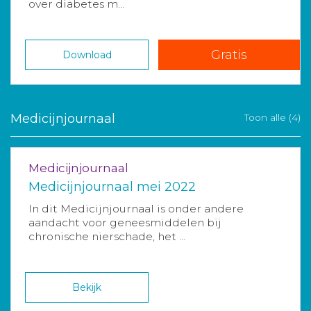
over diabetes m...
Gratis
Download
Medicijnjournaal
Toon alle (4)
Medicijnjournaal
Medicijnjournaal mei 2022
In dit Medicijnjournaal is onder andere
aandacht voor geneesmiddelen bij
chronische nierschade, het ...
Bekijk