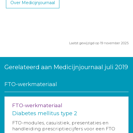
Over Medicijnjournaal
Laatst gewijzigd op 19 november 2025
Gerelateerd aan Medicijnjournaal juli 2019
FTO-werkmateriaal
FTO-werkmateriaal
Diabetes mellitus type 2
FTO-modules, casuïstiek, presentaties en
handleiding prescriptiecijfers voor een FTO