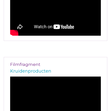
Filmfragment
Kruidenproducten