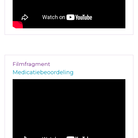
Filmfragment
Medicatiebeoordeling