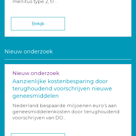
mellitus type 2, tr...
Bekijk
Nieuw onderzoek
Nieuw onderzoek
Aanzienlijke kostenbesparing door
terughoudend voorschrijven nieuwe
geneesmiddelen
Nederland bespaarde miljoenen euro’s aan
geneesmiddelenkosten door terughoudend
voorschrijven van DO...