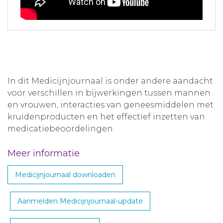
In dit Medicijnjournaal is onder andere aandacht
voor verschillen in bijwerkingen tussen mannen
en vrouwen, interacties van geneesmiddelen met
kruidenproducten en het effectief inzetten van
medicatiebeoordelingen.
Meer informatie
Medicijnjournaal downloaden
Aanmelden Medicijnjournaal-update