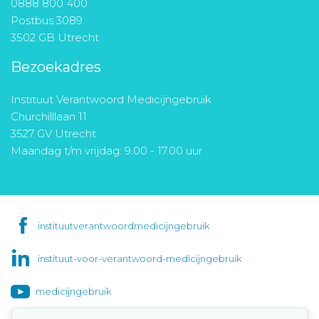
0888 800 400
Postbus 3089
3502 GB Utrecht
Bezoekadres
Instituut Verantwoord Medicijngebruik
Churchilllaan 11
3527 GV Utrecht
Maandag t/m vrijdag: 9.00 - 17.00 uur
instituutverantwoordmedicijngebruik
instituut-voor-verantwoord-medicijngebruik
medicijngebruik