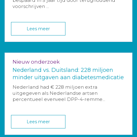
bespaard in 5 jaar tijd door terughoudend
voorschrijven ...
Lees meer
Nieuw onderzoek
Nederland vs. Duitsland: 228 miljoen
minder uitgaven aan diabetesmedicatie
Nederland had € 228 miljoen extra
uitgegeven als Nederlandse artsen
percentueel evenveel DPP-4-remme...
Lees meer