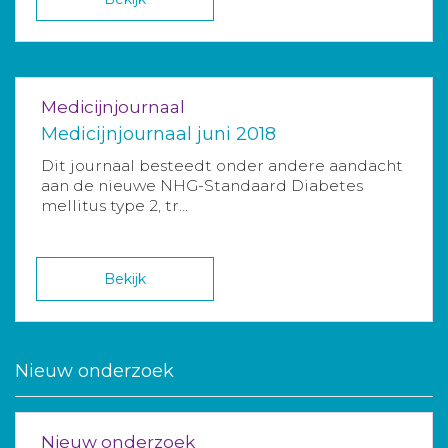
Medicijnjournaal
Medicijnjournaal juni 2018
Dit journaal besteedt onder andere aandacht
aan de nieuwe NHG-Standaard Diabetes
mellitus type 2, tr...
Bekijk
Nieuw onderzoek
Nieuw onderzoek