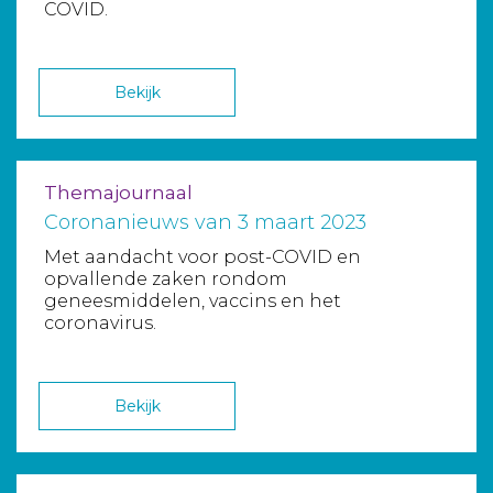
COVID.
Bekijk
Themajournaal
Coronanieuws van 3 maart 2023
Met aandacht voor post-COVID en
opvallende zaken rondom
geneesmiddelen, vaccins en het
coronavirus.
Bekijk