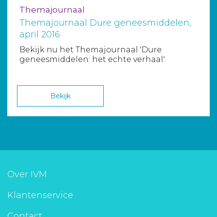
Themajournaal
Themajournaal Dure geneesmiddelen,
april 2016
Bekijk nu het Themajournaal 'Dure
geneesmiddelen: het echte verhaal'.
Bekijk
Over IVM
Klantenservice
Contact