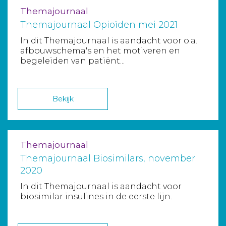
Themajournaal
Themajournaal Opioïden mei 2021
In dit Themajournaal is aandacht voor o.a.
afbouwschema's en het motiveren en
begeleiden van patiënt...
Bekijk
Themajournaal
Themajournaal Biosimilars, november
2020
In dit Themajournaal is aandacht voor
biosimilar insulines in de eerste lijn.