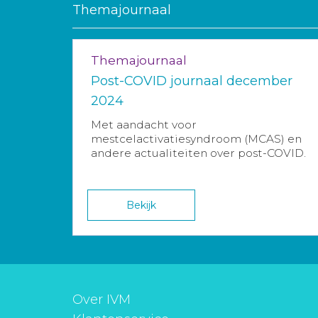
Themajournaal
Themajournaal
Post-COVID journaal december
2024
Met aandacht voor
mestcelactivatiesyndroom (MCAS) en
andere actualiteiten over post-COVID.
Bekijk
Over IVM