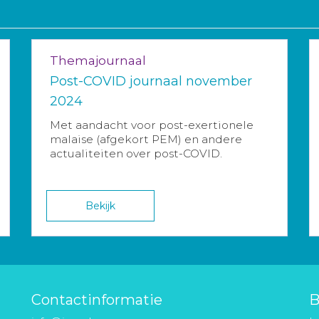
Themajournaal
Post-COVID journaal november
2024
Met aandacht voor post-exertionele
malaise (afgekort PEM) en andere
actualiteiten over post-COVID.
Bekijk
Contactinformatie
B