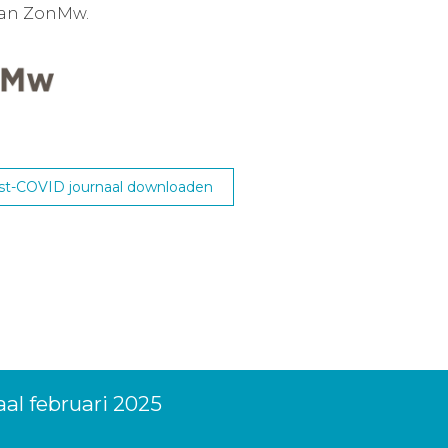
van ZonMw.
st-COVID journaal downloaden
al februari 2025