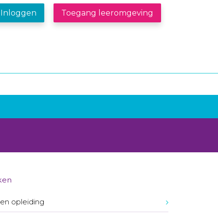
Inloggen
Toegang leeromgeving
ken
en opleiding