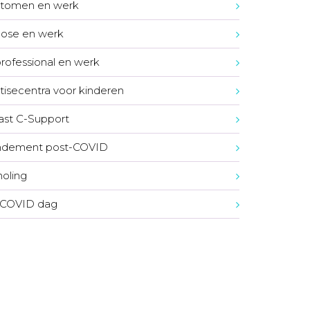
tomen en werk
ose en werk
rofessional en werk
tisecentra voor kinderen
st C-Support
dement post-COVID
oling
 COVID dag