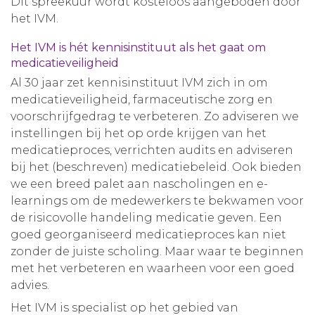
Dit spreekuur wordt kosteloos aangeboden door
het IVM.
Het IVM is hét kennisinstituut als het gaat om
medicatieveiligheid
Al 30 jaar zet kennisinstituut IVM zich in om
medicatieveiligheid, farmaceutische zorg en
voorschrijfgedrag te verbeteren. Zo adviseren we
instellingen bij het op orde krijgen van het
medicatieproces, verrichten audits en adviseren
bij het (beschreven) medicatiebeleid. Ook bieden
we een breed palet aan nascholingen en e-
learnings om de medewerkers te bekwamen voor
de risicovolle handeling medicatie geven. Een
goed georganiseerd medicatieproces kan niet
zonder de juiste scholing. Maar waar te beginnen
met het verbeteren en waarheen voor een goed
advies.
Het IVM is specialist op het gebied van