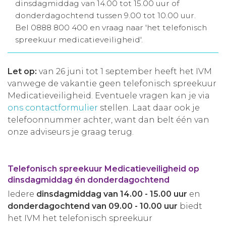
dinsdagmiddag van 14.00 tot 15.00 uur of
Aanmelden nieuwsbrief
donderdagochtend tussen 9.00 tot 10.00 uur.
Bel 0888 800 400 en vraag naar 'het telefonisch
spreekuur medicatieveiligheid'.
Inloggen
Let op:
van 26 juni tot 1 september heeft het IVM
Toegang leeromgeving
vanwege de vakantie geen telefonisch spreekuur
Medicatieveiligheid. Eventuele vragen kan je via
ons contactformulier
stellen. Laat daar ook je
telefoonnummer achter, want dan belt één van
onze adviseurs je graag terug.
Telefonisch spreekuur Medicatieveiligheid op
dinsdagmiddag én donderdagochtend
Iedere
dinsdagmiddag van 14.00 - 15.00 uur
en
donderdagochtend van 09.00 - 10.00 uur
biedt
het IVM het telefonisch spreekuur