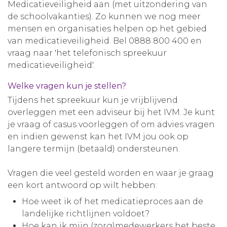
Medicatieveiligheid aan (met uitzondering van
de schoolvakanties). Zo kunnen we nog meer
mensen en organisaties helpen op het gebied
van medicatieveiligheid. Bel 0888 800 400 en
vraag naar 'het telefonisch spreekuur
medicatieveiligheid'.
Welke vragen kun je stellen?
Tijdens het spreekuur kun je vrijblijvend
overleggen met een adviseur bij het IVM. Je kunt
je vraag of casus voorleggen of om advies vragen
en indien gewenst kan het IVM jou ook op
langere termijn (betaald) ondersteunen.
Vragen die veel gesteld worden en waar je graag
een kort antwoord op wilt hebben:
Hoe weet ik of het medicatieproces aan de
landelijke richtlijnen voldoet?
Hoe kan ik mijn (zorg)medewerkers het beste