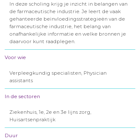
In deze scholing krijg je inzicht in belangen van
Aanmelden nieuwsbrief
de farmaceutische industrie. Je leert de vaak
gehanteerde beïnvloedingsstrategieën van de
farmaceutische industrie, het belang van
Inloggen
onafhankelijke informatie en welke bronnen je
daarvoor kunt raadplegen.
Toegang leeromgeving
Voor wie
Verpleegkundig specialisten, Physician
assistants
In de sectoren
Ziekenhuis, 1e, 2e en 3e lijns zorg,
Huisartsenpraktijk
Duur