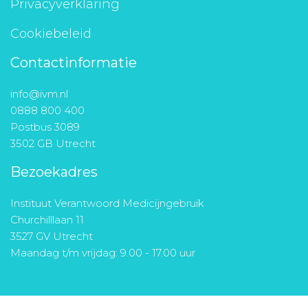
Privacyverklaring
Cookiebeleid
Contactinformatie
info@ivm.nl
0888 800 400
Postbus 3089
3502 GB Utrecht
Bezoekadres
Instituut Verantwoord Medicijngebruik
Churchilllaan 11
3527 GV Utrecht
Maandag t/m vrijdag: 9.00 - 17.00 uur