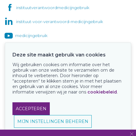
instituutverantwoordmedicijngebruik
instituut-voor-verantwoord-medicijngebruik
medicijngebruik
Deze site maakt gebruik van cookies
Wij gebruiken cookies om informatie over het
Onze keurmerken
gebruik van onze website te verzamelen om de
inhoud te verbeteren. Door hieronder op
“accepteren“ te klikken stem je in met het plaatsen
en gebruik van al onze cookies. Voor meer
informatie verwijzen wij je naar ons
cookiebeleid
.
ACCEPTEREN
MIJN INSTELLINGEN BEHEREN