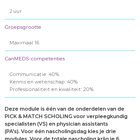
2 uur
Groepsgrootte
Maximaal 16
CanMEDS-competenties
Communicatie: 40%
Kennis en wetenschap: 40%
Professionaliteit en kwaliteit: 20%
Deze module is één van de onderdelen van de
PICK & MATCH SCHOLING voor verpleegkundig
specialisten (VS) en physician assistants
(PA's). Voor één nascholingsdag kies je drie
modules. Voor de totale nascholing krijg je 6