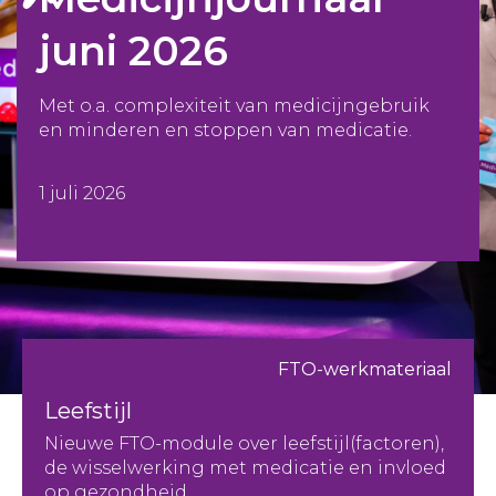
juni 2026
Met o.a. complexiteit van medicijngebruik
en minderen en stoppen van medicatie.
1 juli 2026
FTO-werkmateriaal
Leefstijl
Nieuwe FTO-module over leefstijl(factoren),
de wisselwerking met medicatie en invloed
op gezondheid