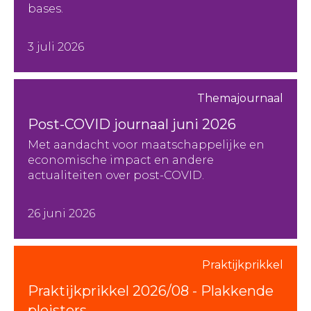
bases.
3 juli 2026
Themajournaal
Post-COVID journaal juni 2026
Met aandacht voor maatschappelijke en
economische impact en andere
actualiteiten over post-COVID.
26 juni 2026
Praktijkprikkel
Praktijkprikkel 2026/08 - Plakkende
pleisters