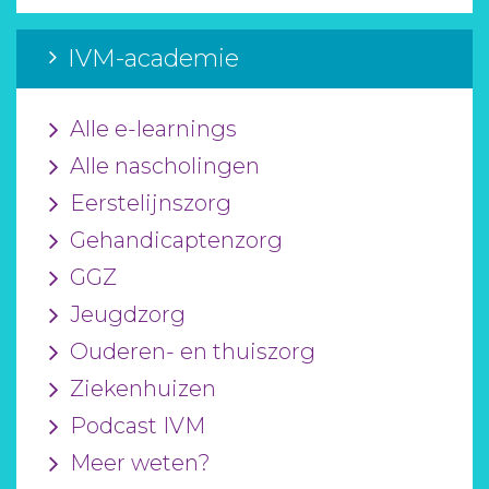
IVM-academie
Alle e-learnings
Alle nascholingen
Eerstelijnszorg
Gehandicaptenzorg
GGZ
Jeugdzorg
Ouderen- en thuiszorg
Ziekenhuizen
Podcast IVM
Meer weten?