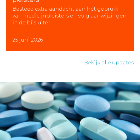
Besteed extra aandacht aan het gebruik
van medicijnpleisters en volg aanwijzingen
in de bijsluiter
25 juni 2026
Bekijk alle updates