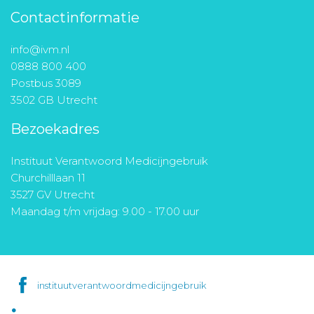
Contactinformatie
info@ivm.nl
0888 800 400
Postbus 3089
3502 GB Utrecht
Bezoekadres
Instituut Verantwoord Medicijngebruik
Churchilllaan 11
3527 GV Utrecht
Maandag t/m vrijdag: 9.00 - 17.00 uur
instituutverantwoordmedicijngebruik