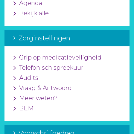
Agenda
Bekijk alle
Zorginstellingen
Grip op medicatieveiligheid
Telefonisch spreekuur
Audits
Vraag & Antwoord
Meer weten?
BEM
Voorschrijfgedrag