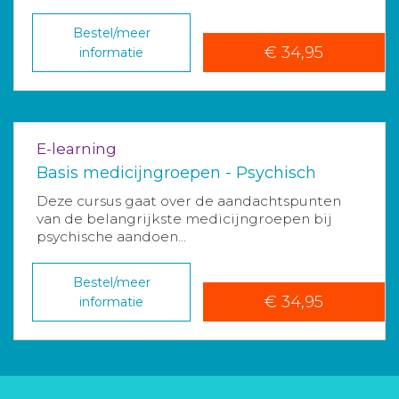
Bestel/meer
€ 34,95
informatie
E-learning
Basis medicijngroepen - Psychisch
Deze cursus gaat over de aandachtspunten
van de belangrijkste medicijngroepen bij
psychische aandoen...
Bestel/meer
€ 34,95
informatie