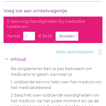
Voeg toe aan winkelwagentje
E-learning Vaardigheden bij medicatie
toedienen
Aantal:
€ 34,95
Bestellen
Alles openklappen
Inhoud
Als zorgverlener ben je pas bekwaam om
medicatie te geven wanneer je:
1. voldoende kennis hebt over het medicijn en
het medicatiebeleid
2. beschikt over voldoende vaardigheden om
het medicijn op het juiste moment en op de