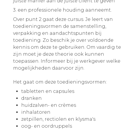
juiste manier aan de juiste cliënt te geven
3. een professionele houding aanneemt.
Over punt 2 gaat deze cursus. Je leert van
toedieningsvormen de samenstelling,
verpakking en aandachtspunten bij
toediening. Zo beschik je over voldoende
kennis om deze te gebruiken. Om vaardig te
zijn moet je deze theorie ook kunnen
toepassen. Informeer bij je werkgever welke
mogelijkheden daarvoor zijn.
Het gaat om deze toedieningsvormen:
tabletten en capsules
dranken
huidzalven- en crèmes
inhalatoren
zetpillen, rectiolen en klysma's
oog- en oordruppels