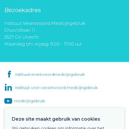
Bezoekadres
Instituut Verantwoord Medicijngebruik
Churchilllaan 11
3527 GV Utrecht
Maandag t/m vrijdag: 9.00 - 17.00 uur
instituutverantwoordmedicijngebruik
instituut-voor-verantwoord-medicijngebruik
medicijngebruik
Deze site maakt gebruik van cookies
Wij gebruiken cookies om informatie over het