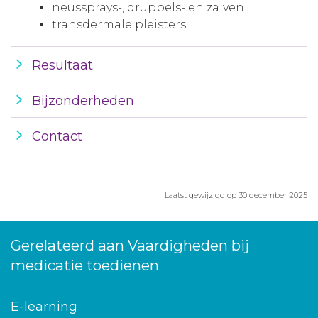
neussprays-, druppels- en zalven
transdermale pleisters
Resultaat
Bijzonderheden
Contact
Laatst gewijzigd op 30 december 2025
Gerelateerd aan Vaardigheden bij
medicatie toedienen
E-learning