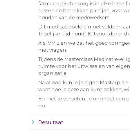
farmaceutische zorg is in elke inste
tussen de betrokken partijen, voor w
houden van de medewerkers.
Dit medicatiebeleid moet voldoen aan 
Tegelijkertijd houdt IGJ voortdurend 
Als IVM zien we dat het goed vormgeve
met vragen.
Tijdens de Masterclass Medicatieveilig
ruimte voor het uitwisselen van eigen
organisatie.
Na afloop kun je je eigen Masterplan 
weet hoe je deze aan kunt pakken, wi
En niet te vergeten: je ontmoet een 
op.
Resultaat