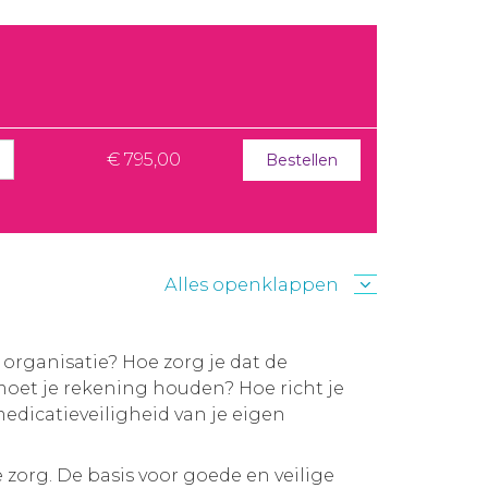
€ 795,00
Bestellen
Alles openklappen
 organisatie? Hoe zorg je dat de
oet je rekening houden? Hoe richt je
edicatieveiligheid van je eigen
 zorg. De basis voor goede en veilige