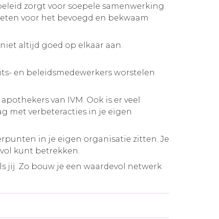
ebeleid zorgt voor soepele samenwerking
ergeten voor het bevoegd en bekwaam
iet altijd goed op elkaar aan.
teits- en beleidsmedewerkers worstelen
 apothekers van IVM. Ook is er veel
ag met verbeteracties in je eigen
rpunten in je eigen organisatie zitten. Je
svol kunt betrekken.
 jij. Zo bouw je een waardevol netwerk