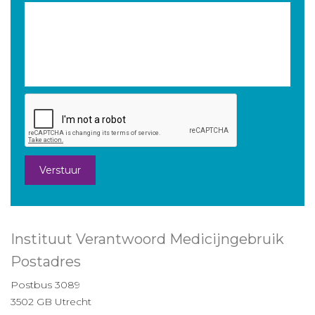
Verstuur
Instituut Verantwoord Medicijngebruik
Postadres
Postbus 3089
3502 GB Utrecht