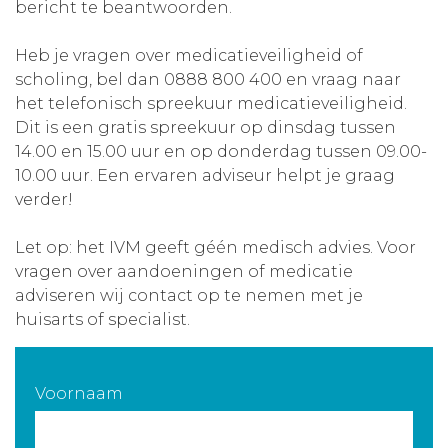
bericht te beantwoorden.
Aanmelden nieuwsbrief
Heb je vragen over medicatieveiligheid of
scholing, bel dan 0888 800 400 en vraag naar
Inloggen
het telefonisch spreekuur medicatieveiligheid.
Dit is een gratis spreekuur op dinsdag tussen
Toegang leeromgeving
14.00 en 15.00 uur en op donderdag tussen 09.00-
10.00 uur. Een ervaren adviseur helpt je graag
verder!
Let op: het IVM geeft géén medisch advies. Voor
vragen over aandoeningen of medicatie
adviseren wij contact op te nemen met je
huisarts of specialist.
Voornaam