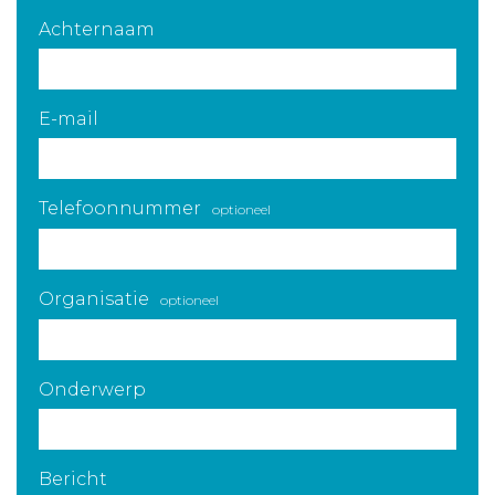
Achternaam
E-mail
Telefoonnummer
optioneel
Organisatie
optioneel
Onderwerp
Bericht