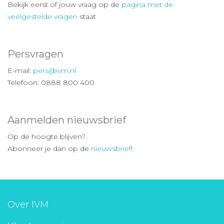
Bekijk eerst of jouw vraag op de
pagina met de
veelgestelde vragen
staat
Persvragen
E-mail:
pers@ivm.nl
Telefoon: 0888 800 400
Aanmelden nieuwsbrief
Op de hoogte blijven?
Abonneer je dan op de
nieuwsbrief
!
Over IVM