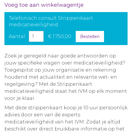
Voeg toe aan winkelwagentje
Telefonisch consult Strippenkaart
medicatieveiligheid
Aantal:
€ 1.750,00
Bestellen
Zoek je geregeld naar goede antwoorden op
jouw specifieke vragen over medicatieveiligheid?
Toegespitst op jouw organisatie en rekening
houdend met actualiteit en relevante wet- en
regelgeving? Met de Strippenkaart
medicatieveiligheid staat het IVM op elk moment
voor je klaar.
Met deze strippenkaart koop je 10 uur persoonlijk
advies door een van de experts
medicatieveiligheid van het IVM. Zodat je altijd
beschikt over direct bruikbare informatie op het