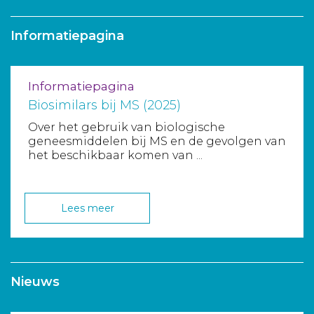
Aanmelden nieuwsbrief
Informatiepagina
Inloggen
Informatiepagina
Toegang leeromgeving
Biosimilars bij MS (2025)
Over het gebruik van biologische
geneesmiddelen bij MS en de gevolgen van
het beschikbaar komen van ...
Lees meer
Nieuws