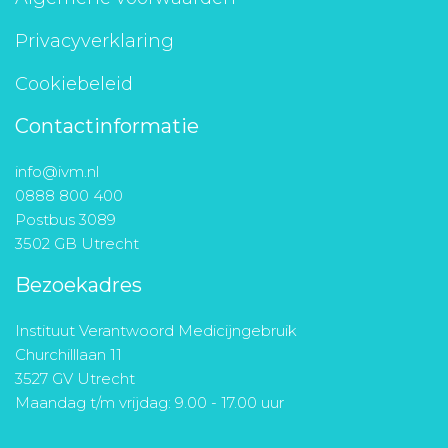
Privacyverklaring
Cookiebeleid
Contactinformatie
info@ivm.nl
0888 800 400
Postbus 3089
3502 GB Utrecht
Bezoekadres
Instituut Verantwoord Medicijngebruik
Churchilllaan 11
3527 GV Utrecht
Maandag t/m vrijdag: 9.00 - 17.00 uur