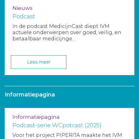
Nieuws
Podcast
In de podcast MedicijnCast diept IVM
actuele onderwerpen over goed, veilig, en
betaalbaar medicijnge...
Lees meer
Informatiepagina
Informatiepagina
Podcast-serie WCpotcast (2025)
Voor het project PIPERITA maakte het IVM