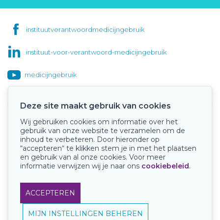
instituutverantwoordmedicijngebruik
instituut-voor-verantwoord-medicijngebruik
medicijngebruik
Deze site maakt gebruik van cookies
Wij gebruiken cookies om informatie over het
Onze keurmerken
gebruik van onze website te verzamelen om de
inhoud te verbeteren. Door hieronder op
“accepteren“ te klikken stem je in met het plaatsen
en gebruik van al onze cookies. Voor meer
informatie verwijzen wij je naar ons
cookiebeleid
.
ACCEPTEREN
MIJN INSTELLINGEN BEHEREN