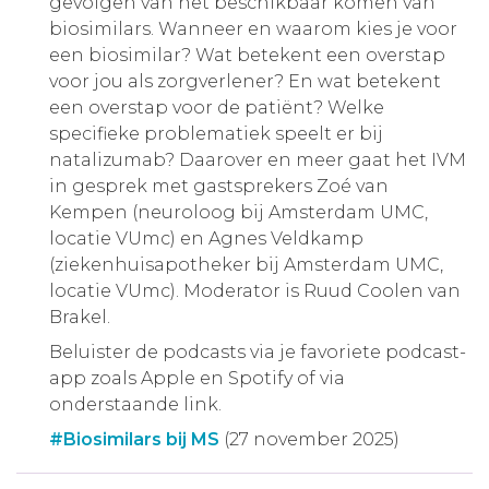
gevolgen van het beschikbaar komen van
biosimilars. Wanneer en waarom kies je voor
een biosimilar? Wat betekent een overstap
voor jou als zorgverlener? En wat betekent
een overstap voor de patiënt? Welke
specifieke problematiek speelt er bij
natalizumab? Daarover en meer gaat het IVM
in gesprek met gastsprekers Zoé van
Kempen (neuroloog bij Amsterdam UMC,
locatie VUmc) en Agnes Veldkamp
(ziekenhuisapotheker bij Amsterdam UMC,
locatie VUmc). Moderator is Ruud Coolen van
Brakel.
Beluister de podcasts via je favoriete podcast-
app zoals Apple en Spotify of via
onderstaande link.
#Biosimilars bij MS
(27 november 2025)