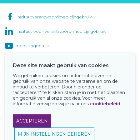
instituutverantwoordmedicijngebruik
instituut-voor-verantwoord-medicijngebruik
medicijngebruik
Deze site maakt gebruik van cookies
Wij gebruiken cookies om informatie over het
Onze keurmerken
gebruik van onze website te verzamelen om de
inhoud te verbeteren. Door hieronder op
“accepteren“ te klikken stem je in met het plaatsen
en gebruik van al onze cookies. Voor meer
informatie verwijzen wij je naar ons
cookiebeleid
.
ACCEPTEREN
MIJN INSTELLINGEN BEHEREN