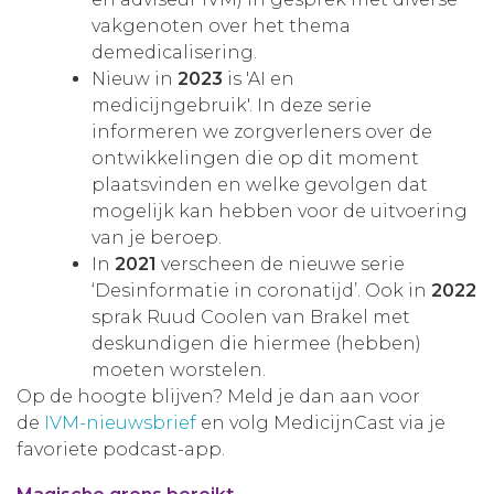
vakgenoten over het thema
demedicalisering.
Nieuw in
2023
is 'AI en
medicijngebruik'. In deze serie
informeren we zorgverleners over de
ontwikkelingen die op dit moment
plaatsvinden en welke gevolgen dat
mogelijk kan hebben voor de uitvoering
van je beroep.
In
2021
verscheen de nieuwe serie
‘Desinformatie in coronatijd’. Ook in
2022
sprak Ruud Coolen van Brakel met
deskundigen die hiermee (hebben)
moeten worstelen.
Op de hoogte blijven? Meld je dan aan voor
de
IVM-nieuwsbrief
en volg MedicijnCast via je
favoriete podcast-app.