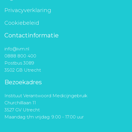
Privacyverklaring
Cookiebeleid
Contactinformatie
info@ivm.nl
0888 800 400
Postbus 3089
3502 GB Utrecht
Bezoekadres
Instituut Verantwoord Medicijngebruik
Churchilllaan 11
3527 GV Utrecht
Maandag t/m vrijdag: 9.00 - 17.00 uur