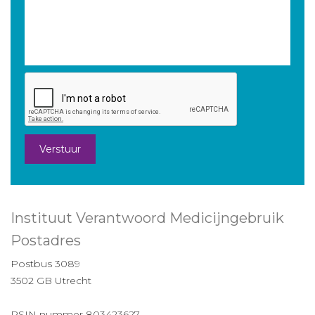
Verstuur
Instituut Verantwoord Medicijngebruik
Postadres
Postbus 3089
3502 GB Utrecht
RSIN nummer 803423627