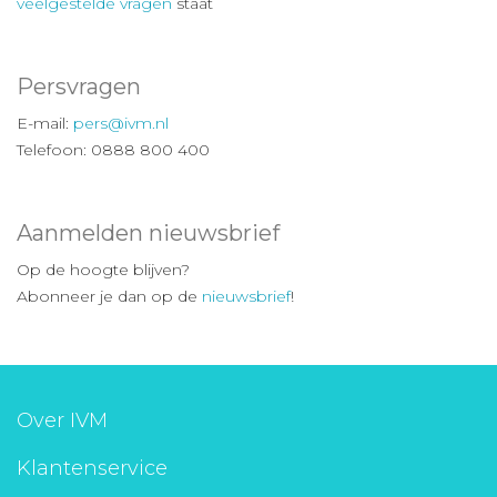
veelgestelde vragen
staat
Persvragen
E-mail:
pers@ivm.nl
Telefoon: 0888 800 400
Aanmelden nieuwsbrief
Op de hoogte blijven?
Abonneer je dan op de
nieuwsbrief
!
Over IVM
Klantenservice