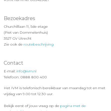
Bezoekadres
Churchilllaan 11, 5de etage
(Piet van Dommelenhuis)
3527 GV Utrecht
Zie ook de
routebeschrijving
Contact
E-mail:
info@ivm.nl
Telefoon: 0888 800 400
Het IVM is telefonisch bereikbaar van maandag tot en met
vrijdag van 9.00 tot 12.30 uur.
Bekijk eerst of jouw vraag op de
pagina met de