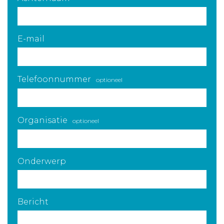
E-mail
Telefoonnummer
optioneel
Organisatie
optioneel
Onderwerp
Bericht