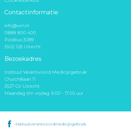
Cookiebeleid
Contactinformatie
info@ivm.nl
0888 800 400
Postbus 3089
3502 GB Utrecht
Bezoekadres
Instituut Verantwoord Medicijngebruik
Churchilllaan 11
3527 GV Utrecht
Maandag t/m vrijdag: 9.00 - 17.00 uur
instituutverantwoordmedicijngebruik