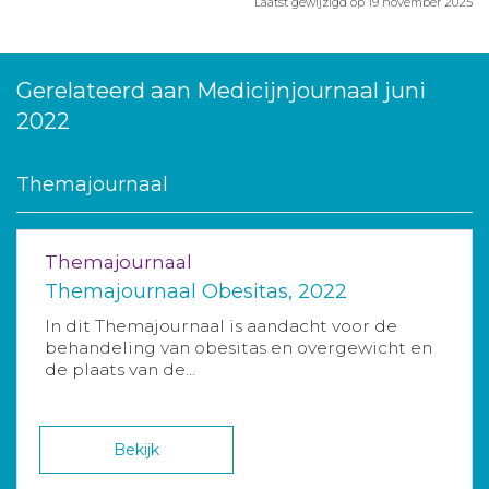
Laatst gewijzigd op 19 november 2025
Gerelateerd aan Medicijnjournaal juni
2022
Themajournaal
Themajournaal
Themajournaal Obesitas, 2022
In dit Themajournaal is aandacht voor de
behandeling van obesitas en overgewicht en
de plaats van de...
Bekijk