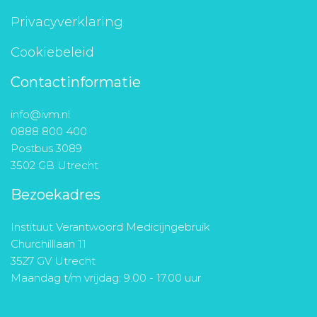
Privacyverklaring
Cookiebeleid
Contactinformatie
info@ivm.nl
0888 800 400
Postbus 3089
3502 GB Utrecht
Bezoekadres
Instituut Verantwoord Medicijngebruik
Churchilllaan 11
3527 GV Utrecht
Maandag t/m vrijdag: 9.00 - 17.00 uur