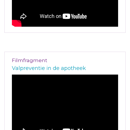
Filmfragment
Valpreventie in de apotheek