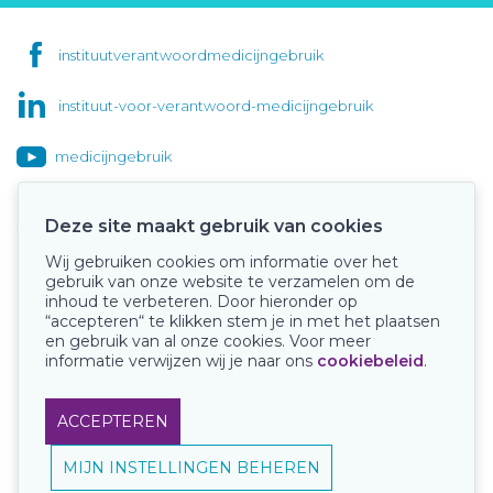
instituutverantwoordmedicijngebruik
instituut-voor-verantwoord-medicijngebruik
medicijngebruik
Deze site maakt gebruik van cookies
Wij gebruiken cookies om informatie over het
Onze keurmerken
gebruik van onze website te verzamelen om de
inhoud te verbeteren. Door hieronder op
“accepteren“ te klikken stem je in met het plaatsen
en gebruik van al onze cookies. Voor meer
informatie verwijzen wij je naar ons
cookiebeleid
.
ACCEPTEREN
MIJN INSTELLINGEN BEHEREN