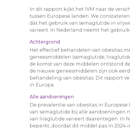
In dit rapport kijkt het IVM naar de ve
tussen Europese landen. We constateren 
dat het gebruik van semaglutide in vrijwe
varieert. In Nederland neemt het gebruik
Achtergrond
Het effectief behandelen van obesitas m
geneesmiddelen (semaglutide, liraglutide 
de komst van deze middelen ontstond de
de nieuwe geneesmiddelen zijn ook eerde
behandeling van obesitas. Dit rapport v
in Europa.
Alle aandoeningen
De prevalentie van obesitas in Europese 
van semaglutide bij alle aandoeningen ne
van liraglutide varieert daarentegen. In 
beperkt, doordat dit middel pas in 2024