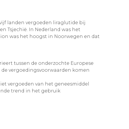
jf landen vergoeden liraglutide bij
 en Tsjechië. In Nederland was het
pion was het hoogst in Noorwegen en dat
rieert tussen de onderzochte Europese
 en de vergoedingsvoorwaarden komen
niet vergoeden van het geneesmiddel
ende trend in het gebruik