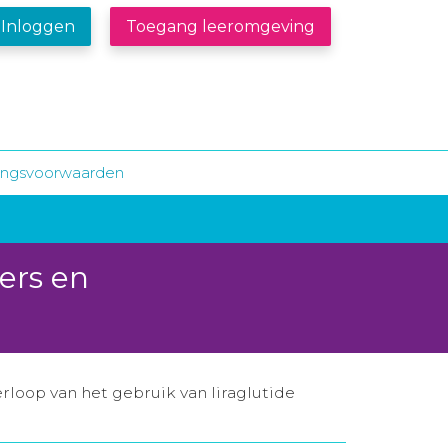
Inloggen
Toegang leeromgeving
dingsvoorwaarden
ers en
rloop van het gebruik van liraglutide