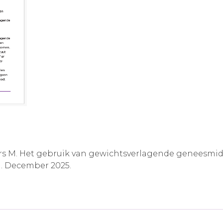
kers M. Het gebruik van gewichtsverlagende geneesmi
. December 2025.