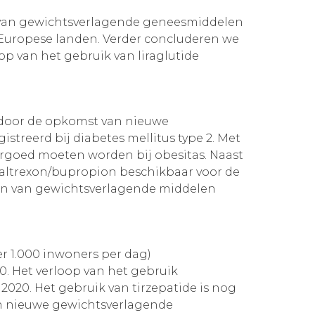
en van gewichtsverlagende geneesmiddelen
n Europese landen. Verder concluderen we
op van het gebruik van liraglutide
m door de opkomst van nieuwe
streerd bij diabetes mellitus type 2. Met
rgoed moeten worden bij obesitas. Naast
naltrexon/bupropion beschikbaar voor de
den van gewichtsverlagende middelen
er 1.000 inwoners per dag)
0. Het verloop van het gebruik
 2020. Het gebruik van tirzepatide is nog
van nieuwe gewichtsverlagende