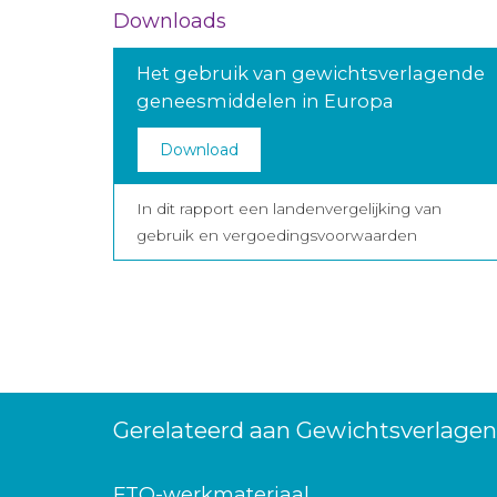
Downloads
Het gebruik van gewichtsverlagende
geneesmiddelen in Europa
Download
In dit rapport een landenvergelijking van
gebruik en vergoedingsvoorwaarden
Gerelateerd aan Gewichtsverlagen
FTO-werkmateriaal