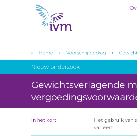
Ov
Home
Voorschrijfgedrag
Gewicht
Nieuw onderzoek
Gewichtsverlagende mi
vergoedingsvoorwaard
In het kort
Het gebruik van s
varieert.