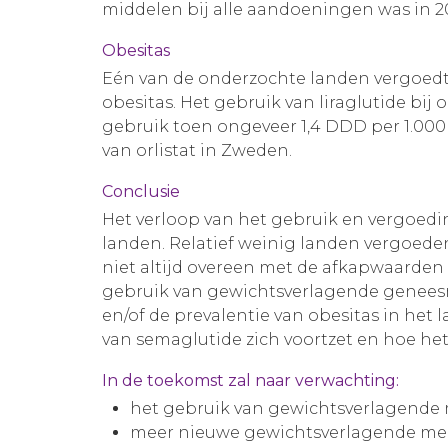
middelen bij alle aandoeningen was in
Obesitas
Eén van de onderzochte landen vergoedt 
obesitas. Het gebruik van liraglutide bij
gebruik toen ongeveer 1,4 DDD per 1.00
van orlistat in Zweden.
Conclusie
Het verloop van het gebruik en vergoed
landen. Relatief weinig landen vergoe
niet altijd overeen met de afkapwaarden u
gebruik van gewichtsverlagende geneesm
en/of de prevalentie van obesitas in het 
van semaglutide zich voortzet en hoe het
In de toekomst zal naar verwachting:
het gebruik van gewichtsverlagende
meer nieuwe gewichtsverlagende me