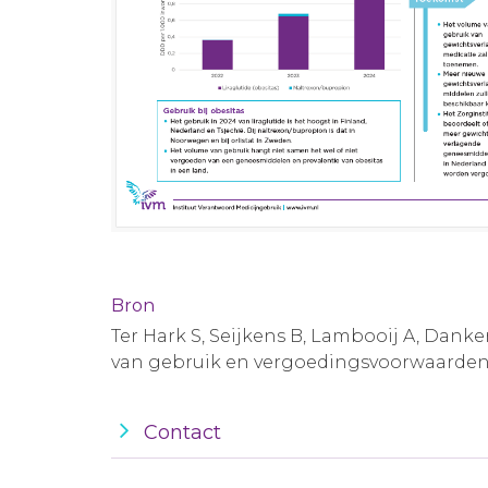
Bron
Ter Hark S, Seijkens B, Lambooij A, Dan
van gebruik en vergoedingsvoorwaarden
Contact