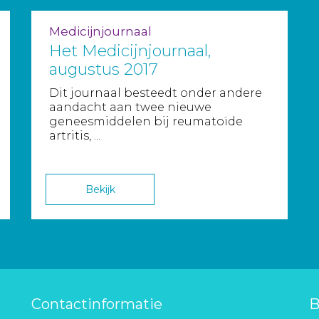
Medicijnjournaal
Het Medicijnjournaal,
augustus 2017
Dit journaal besteedt onder andere
aandacht aan twee nieuwe
geneesmiddelen bij reumatoïde
artritis, ...
Bekijk
Contactinformatie
B