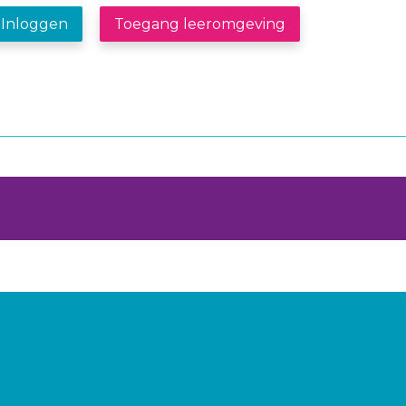
Inloggen
Toegang leeromgeving