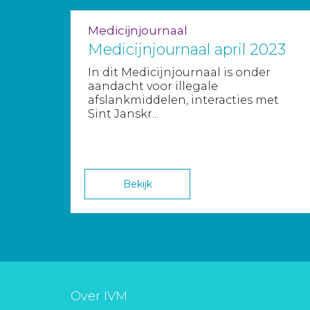
Medicijnjournaal
Medicijnjournaal april 2023
In dit Medicijnjournaal is onder
aandacht voor illegale
afslankmiddelen, interacties met
Sint Janskr...
Bekijk
Over IVM