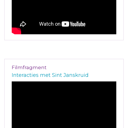
Filmfragment
Interacties met Sint Janskruid