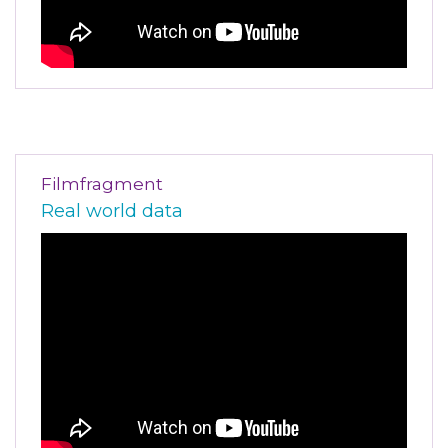
Filmfragment
Real world data