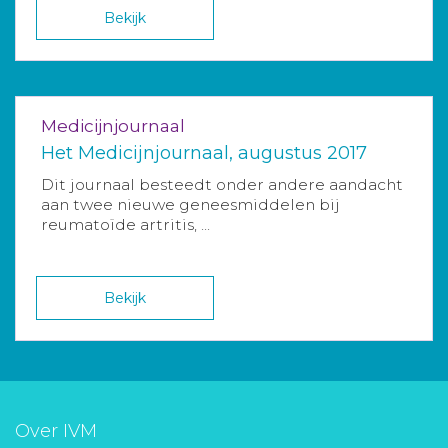
Bekijk
Medicijnjournaal
Het Medicijnjournaal, augustus 2017
Dit journaal besteedt onder andere aandacht
aan twee nieuwe geneesmiddelen bij
reumatoïde artritis, ...
Bekijk
Over IVM