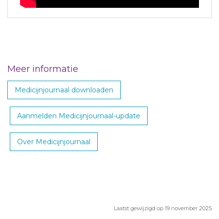
Meer informatie
Medicijnjournaal downloaden
Aanmelden Medicijnjournaal-update
Over Medicijnjournaal
Laatst gewijzigd op 19 november 2025