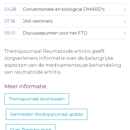
04:28
Conventionele en biological DMARD's
07:18
JAK-remmers
09:10
Discussiepunten voor het FTO
Themajournaal Reumatoïde artritis geeft
zorgverleners informatie over de belangrijke
aspecten van de medicamenteuze behandeling
van reumatoïde artritis.
Meer informatie
Themajournaal downloaden
Aanmelden Medicijnjournaal update
Over Themajournaal