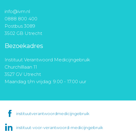
info@ivm.nl
0888 800 400
Postbus 3089
3502 GB Utrecht
Bezoekadres
Instituut Verantwoord Medicijngebruik
Churchilllaan 11
3527 GV Utrecht
Maandag t/m vrijdag: 9.00 - 17.00 uur
instituutverantwoordmedicijngebruik
instituut-voor-verantwoord-medicijngebruik