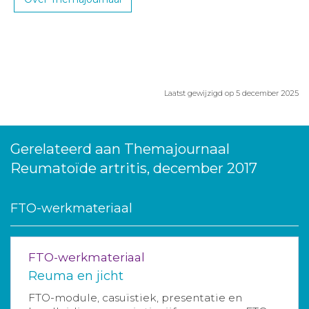
Laatst gewijzigd op 5 december 2025
Gerelateerd aan Themajournaal
Reumatoïde artritis, december 2017
FTO-werkmateriaal
FTO-werkmateriaal
Reuma en jicht
FTO-module, casuïstiek, presentatie en