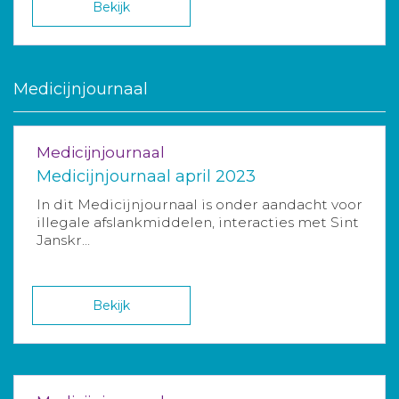
Bekijk
Medicijnjournaal
Medicijnjournaal
Medicijnjournaal april 2023
In dit Medicijnjournaal is onder aandacht voor
illegale afslankmiddelen, interacties met Sint
Janskr...
Bekijk