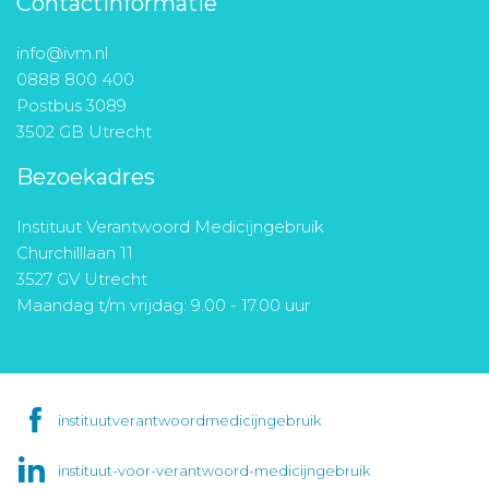
Contactinformatie
info@ivm.nl
0888 800 400
Postbus 3089
3502 GB Utrecht
Bezoekadres
Instituut Verantwoord Medicijngebruik
Churchilllaan 11
3527 GV Utrecht
Maandag t/m vrijdag: 9.00 - 17.00 uur
instituutverantwoordmedicijngebruik
instituut-voor-verantwoord-medicijngebruik