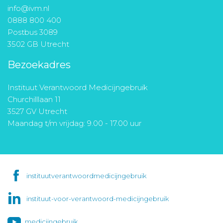
info@ivm.nl
0888 800 400
Postbus 3089
3502 GB Utrecht
Bezoekadres
Instituut Verantwoord Medicijngebruik
Churchilllaan 11
3527 GV Utrecht
Maandag t/m vrijdag: 9.00 - 17.00 uur
instituutverantwoordmedicijngebruik
instituut-voor-verantwoord-medicijngebruik
medicijngebruik