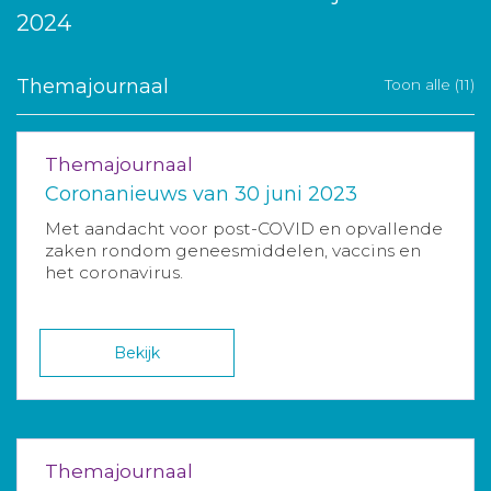
2024
Themajournaal
Toon alle (11)
Themajournaal
Coronanieuws van 30 juni 2023
Met aandacht voor post-COVID en opvallende
zaken rondom geneesmiddelen, vaccins en
het coronavirus.
Bekijk
Themajournaal