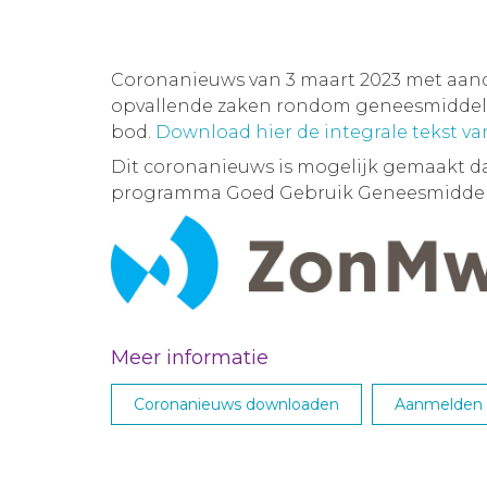
Coronanieuws van 3 maart 2023 met aan
opvallende zaken rondom geneesmiddelen
bod.
Download hier de integrale tekst v
Dit coronanieuws is mogelijk gemaakt d
programma Goed Gebruik Geneesmiddel
Meer informatie
Coronanieuws downloaden
Aanmelden M