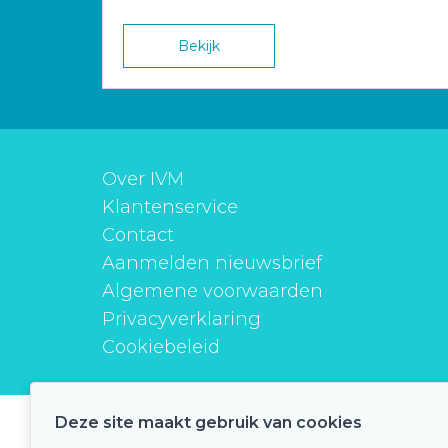
Bekijk
Over IVM
Klantenservice
Contact
Aanmelden nieuwsbrief
Algemene voorwaarden
Privacyverklaring
Cookiebeleid
Deze site maakt gebruik van cookies
instituutverantwoordmedicijngebruik