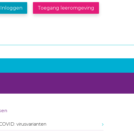
Inloggen
Toegang leeromgeving
ken
COVID: virusvarianten