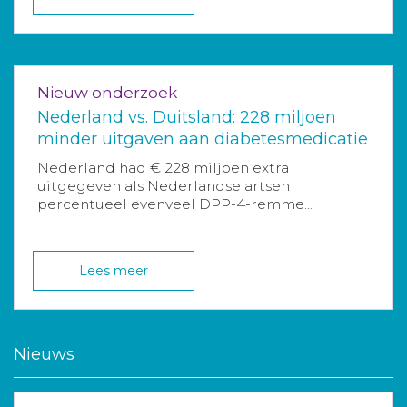
Nieuw onderzoek
Nederland vs. Duitsland: 228 miljoen
minder uitgaven aan diabetesmedicatie
Nederland had € 228 miljoen extra
uitgegeven als Nederlandse artsen
percentueel evenveel DPP-4-remme...
Lees meer
Nieuws