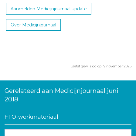
Aanmelden Medicijnjournaal update
Over Medicijnjournaal
Laatst gewijzigd op 19 november 2025
Gerelateerd aan Medicijnjournaal juni
2018
FTO-werkmateriaal