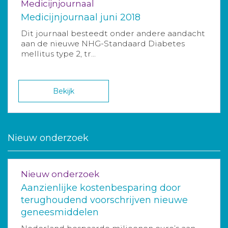
Medicijnjournaal
Medicijnjournaal juni 2018
Dit journaal besteedt onder andere aandacht
aan de nieuwe NHG-Standaard Diabetes
mellitus type 2, tr...
Bekijk
Nieuw onderzoek
Nieuw onderzoek
Aanzienlijke kostenbesparing door
terughoudend voorschrijven nieuwe
geneesmiddelen