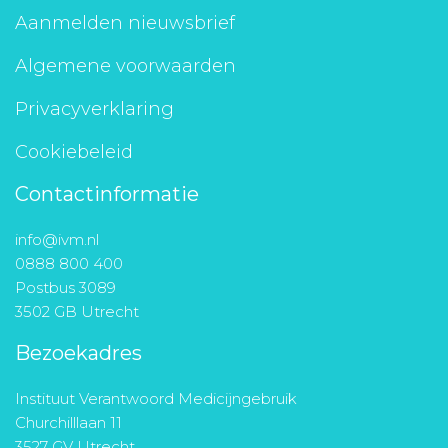
Aanmelden nieuwsbrief
Algemene voorwaarden
Privacyverklaring
Cookiebeleid
Contactinformatie
info@ivm.nl
0888 800 400
Postbus 3089
3502 GB Utrecht
Bezoekadres
Instituut Verantwoord Medicijngebruik
Churchilllaan 11
3527 GV Utrecht